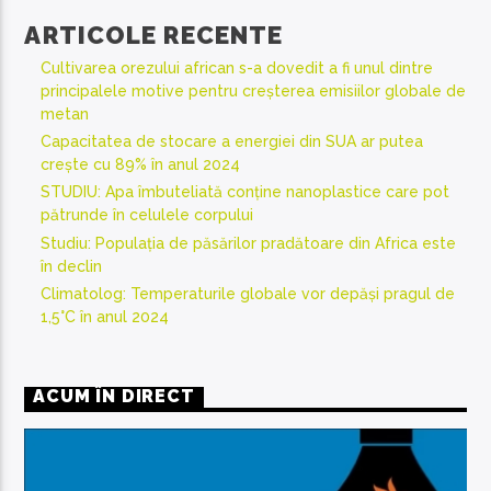
ARTICOLE RECENTE
Cultivarea orezului african s-a dovedit a fi unul dintre
principalele motive pentru creșterea emisiilor globale de
metan
Capacitatea de stocare a energiei din SUA ar putea
crește cu 89% în anul 2024
STUDIU: Apa îmbuteliată conține nanoplastice care pot
pătrunde în celulele corpului
Studiu: Populația de păsărilor pradătoare din Africa este
în declin
Climatolog: Temperaturile globale vor depăși pragul de
1,5°C în anul 2024
ACUM ÎN DIRECT