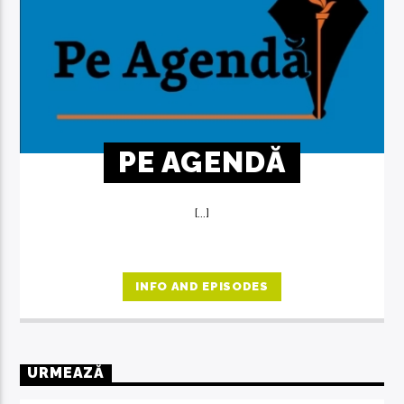
PE AGENDĂ
[...]
INFO AND EPISODES
URMEAZĂ