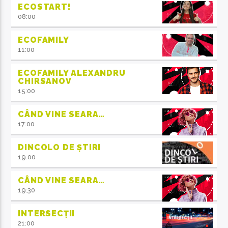
ECOSTART!
08:00
ECOFAMILY
11:00
ECOFAMILY ALEXANDRU
CHIRSANOV
15:00
CÂND VINE SEARA…
17:00
DINCOLO DE ȘTIRI
19:00
CÂND VINE SEARA…
19:30
INTERSECȚII
21:00