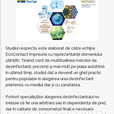
Studiul respectiv este elaborat de către echipa
EcoContact împreună cu reprezentanții domeniului
științific. Ținând cont de multitudinea mărcilor de
dezinfectanți, prezenți și mai mult pe piața autohtnă
în ultimul timp, studiul dat a devenit un ghid practic
pentru populație în alegerea unui dezinfectant
prietenos cu mediul dar și cu sănătatea.
Potrivit specialiștilor alegerea dezinfectantului nu
trebuie să fie una arbitrară sau în dependență de preț,
dar în calitate de consumatori finali e necesară