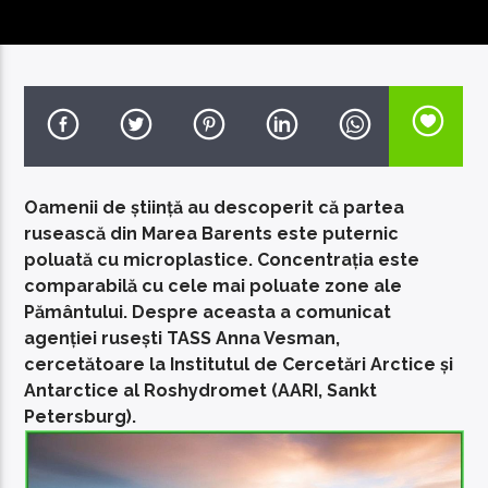
EcoFM Chisinau
Oamenii de știință au descoperit că partea
rusească din Marea Barents este puternic
poluată cu microplastice. Concentrația este
comparabilă cu cele mai poluate zone ale
Pământului. Despre aceasta a comunicat
agenției rusești TASS Anna Vesman,
cercetătoare la Institutul de Cercetări Arctice și
Antarctice al Roshydromet (AARI, Sankt
Petersburg).