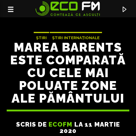
ȘTIRI
ȘTIRI INTERNAȚIONALE
MAREA BARENTS
ESTE COMPARATĂ
CU CELE MAI
POLUATE ZONE
ALE PĂMÂNTULUI
ACUM ÎN DIRECT
SCRIS DE
ECOFM
LA 11 MARTIE
AM ZIS CEVA
2020
BUG MAFIA FEAT. LEXICALIMUSIC