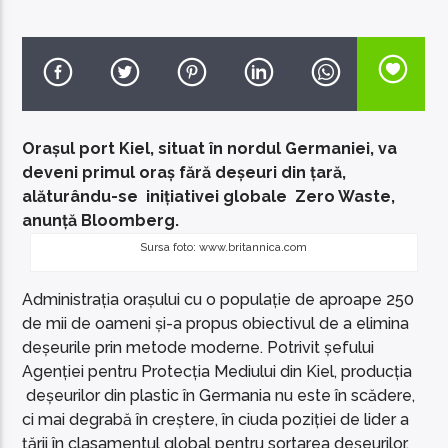
EcoFM Chisinau
Orașul port Kiel, situat în nordul Germaniei, va
deveni primul oraș fără deșeuri din țară,
alăturându-se inițiativei globale Zero Waste,
anunță Bloomberg.
Sursa foto: www.britannica.com
Administrația orașului cu o populație de aproape 250
de mii de oameni și-a propus obiectivul de a elimina
deșeurile prin metode moderne. Potrivit șefului
Agenției pentru Protecția Mediului din Kiel, producția
deșeurilor din plastic în Germania nu este în scădere,
ci mai degrabă în creștere, în ciuda poziției de lider a
țării în clasamentul global pentru sortarea deșeurilor.