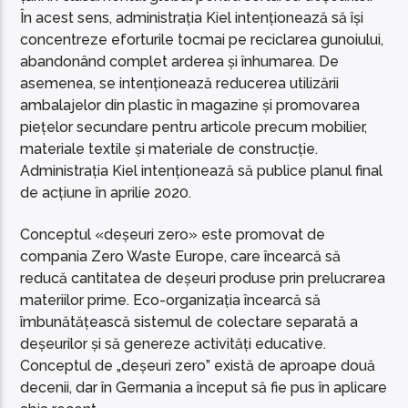
În acest sens, administrația Kiel intenționează să își
concentreze eforturile tocmai pe reciclarea gunoiului,
abandonând complet arderea și înhumarea. De
asemenea, se intenționează reducerea utilizării
ambalajelor din plastic în magazine și promovarea
piețelor secundare pentru articole precum mobilier,
materiale textile și materiale de construcție.
Administrația Kiel intenționează să publice planul final
de acțiune în aprilie 2020.
Conceptul «deșeuri zero» este promovat de
compania Zero Waste Europe, care încearcă să
reducă cantitatea de deșeuri produse prin prelucrarea
materiilor prime. Eco-organizația încearcă să
îmbunătățească sistemul de colectare separată a
deșeurilor și să genereze activități educative.
Conceptul de „deșeuri zero” există de aproape două
decenii, dar în Germania a început să fie pus în aplicare