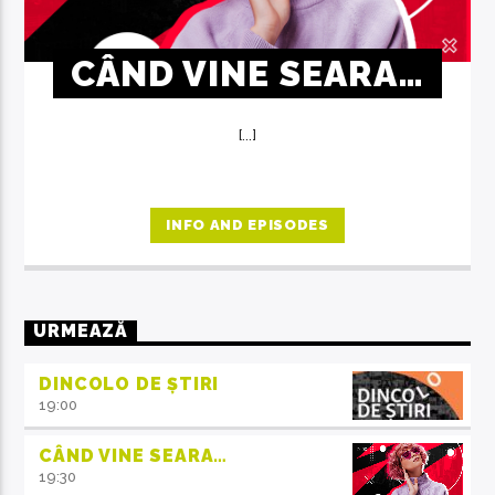
CÂND VINE SEARA…
[...]
INFO AND EPISODES
URMEAZĂ
DINCOLO DE ȘTIRI
19:00
CÂND VINE SEARA…
19:30