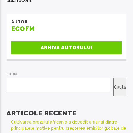
abia recent.
AUTOR
ECOFM
ARHIVA AUTORULUI
Caută
Caută
ARTICOLE RECENTE
Cultivarea orezului african s-a dovedit a fi unul dintre
principalele motive pentru creșterea emisiilor globale de