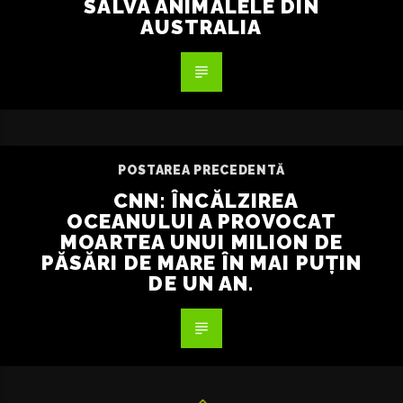
SALVA ANIMALELE DIN
AUSTRALIA
POSTAREA PRECEDENTĂ
CNN: ÎNCĂLZIREA
OCEANULUI A PROVOCAT
MOARTEA UNUI MILION DE
PĂSĂRI DE MARE ÎN MAI PUȚIN
DE UN AN.