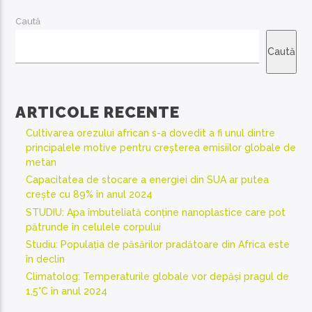
Caută
Caută
ARTICOLE RECENTE
Cultivarea orezului african s-a dovedit a fi unul dintre
principalele motive pentru creșterea emisiilor globale de
metan
Capacitatea de stocare a energiei din SUA ar putea
crește cu 89% în anul 2024
STUDIU: Apa îmbuteliată conține nanoplastice care pot
pătrunde în celulele corpului
Studiu: Populația de păsărilor pradătoare din Africa este
în declin
Climatolog: Temperaturile globale vor depăși pragul de
1,5°C în anul 2024