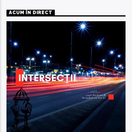
ACUM ÎN DIRECT