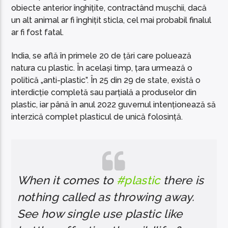
obiecte anterior înghițite, contractând mușchii, dacă
un alt animal ar fi înghițit sticla, cel mai probabil finalul
ar fi fost fatal.
India, se află în primele 20 de țări care poluează
natura cu plastic. În același timp, țara urmează o
politică „anti-plastic”. În 25 din 29 de state, există o
interdicție completă sau parțială a produselor din
plastic, iar până în anul 2022 guvernul intenționează să
interzică complet plasticul de unică folosință.
When it comes to
#plastic
there is
nothing called as throwing away.
See how single use plastic like