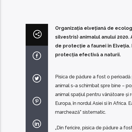
Organizația elvețiană de ecologi
silvestris) animalul anului 2020
de protecție a faunei în Elveția
protecția efectivă a naturii.
Pisica de pădure a fost o perioadă pe 
animal s-a schimbat spre bine – pop
animal spațiul pentru vânătoare și r
Europa, în nordul Asiei si în Africa. E
marchează” sistematic.
„Din fericire, pisica de pădure a fos