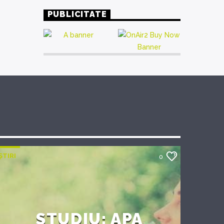
PUBLICITATE
ȘTIRI
0
STUDIU: APA