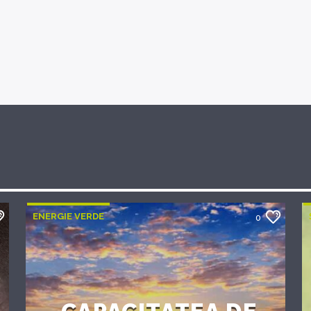
ENERGIE VERDE
0