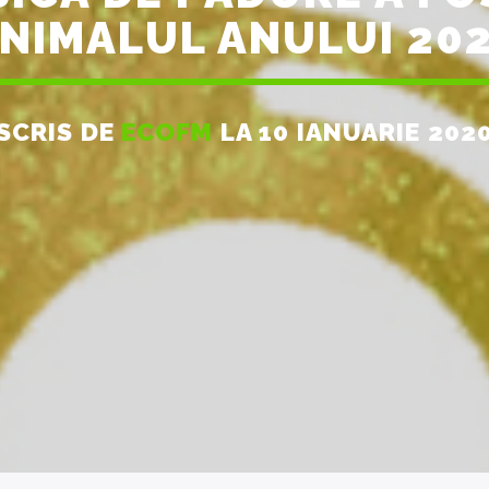
NIMALUL ANULUI 20
SCRIS DE
ECOFM
LA 10 IANUARIE 202