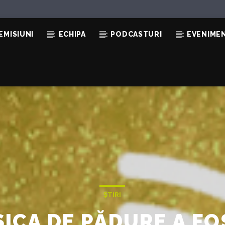
EMISIUNI
ECHIPA
PODCASTURI
EVENIME
ȘTIRI
ISICA DE PĂDURE A 