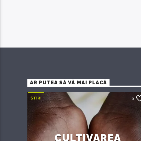
AR PUTEA SĂ VĂ MAI PLACĂ
ȘTIRI
0
CULTIVAREA