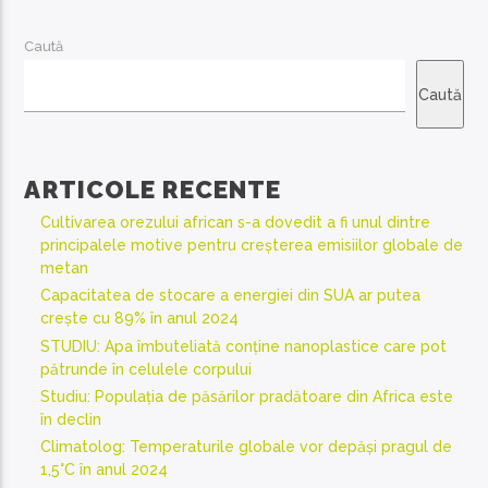
Caută
Caută
ARTICOLE RECENTE
Cultivarea orezului african s-a dovedit a fi unul dintre
principalele motive pentru creșterea emisiilor globale de
metan
Capacitatea de stocare a energiei din SUA ar putea
crește cu 89% în anul 2024
STUDIU: Apa îmbuteliată conține nanoplastice care pot
pătrunde în celulele corpului
Studiu: Populația de păsărilor pradătoare din Africa este
în declin
Climatolog: Temperaturile globale vor depăși pragul de
1,5°C în anul 2024