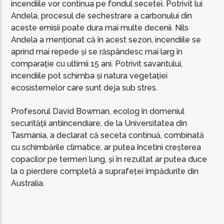
incendiile vor continua pe fondul secetei. Potrivit lui
Andela, procesul de sechestrare a carbonului din
aceste emisii poate dura mai multe decenii. Nils
Andela a menționat că în acest sezon, incendiile se
aprind mai repede și se răspândesc mai larg în
comparație cu ​​ultimii 15 ani. Potrivit savantului,
incendiile pot schimba și natura vegetației
ecosistemelor care sunt deja sub stres.
Profesorul David Bowman, ecolog în domeniul
securității antiincendiare, de la Universitatea din
Tasmania, a declarat că seceta continuă, combinată
cu schimbările climatice, ar putea încetini creșterea
copacilor pe termen lung, și în rezultat ar putea duce
la o pierdere completă a suprafeței împădurite din
Australia.