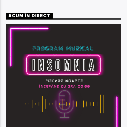
ACUM ÎN DIRECT