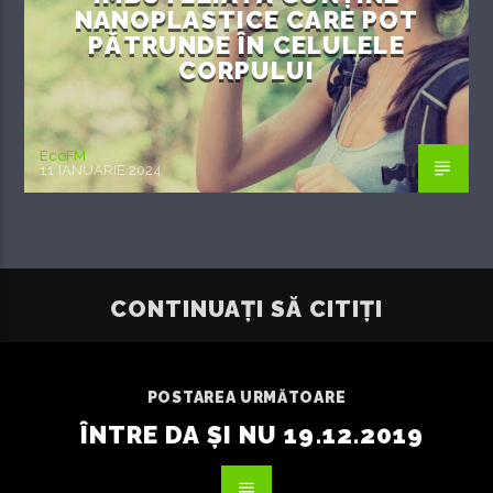
NANOPLASTICE CARE POT
PĂTRUNDE ÎN CELULELE
CORPULUI
EcoFM
11 IANUARIE 2024
CONTINUAȚI SĂ CITIȚI
POSTAREA URMĂTOARE
ÎNTRE DA ȘI NU 19.12.2019