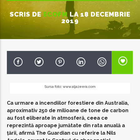
SCRIS DE
ECOFM
LA 18 DECEMBRIE
2019
EcoFM Chisinau
Sursa foto: www.aljazeera.com
Ca urmare a incendiilor forestiere din Australia,
aproximativ 250 de milioane de tone de carbon
au fost eliberate în atmosferă, ceea ce
reprezintă aproape jumătate din rata anuală a
țării, afirmă The Guardian cu referire la Nils