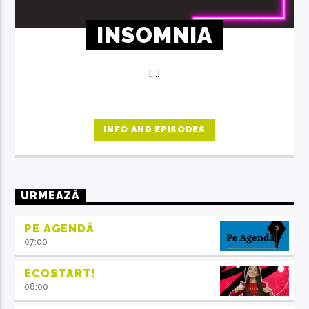
INSOMNIA
[...]
INFO AND EPISODES
URMEAZĂ
PE AGENDĂ
07:00
ECOSTART!
08:00