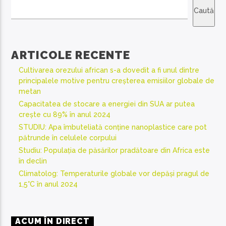
Caută
ARTICOLE RECENTE
Cultivarea orezului african s-a dovedit a fi unul dintre
principalele motive pentru creșterea emisiilor globale de
metan
Capacitatea de stocare a energiei din SUA ar putea
crește cu 89% în anul 2024
STUDIU: Apa îmbuteliată conține nanoplastice care pot
pătrunde în celulele corpului
Studiu: Populația de păsărilor pradătoare din Africa este
în declin
Climatolog: Temperaturile globale vor depăși pragul de
1,5°C în anul 2024
ACUM ÎN DIRECT