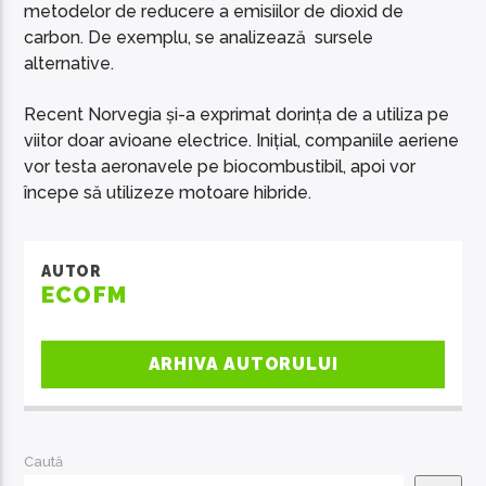
metodelor de reducere a emisiilor de dioxid de
carbon. De exemplu, se analizează sursele
alternative.
Recent Norvegia și-a exprimat dorința de a utiliza pe
viitor doar avioane electrice. Inițial, companiile aeriene
vor testa aeronavele pe biocombustibil, apoi vor
începe să utilizeze motoare hibride.
AUTOR
ECOFM
ARHIVA AUTORULUI
Caută