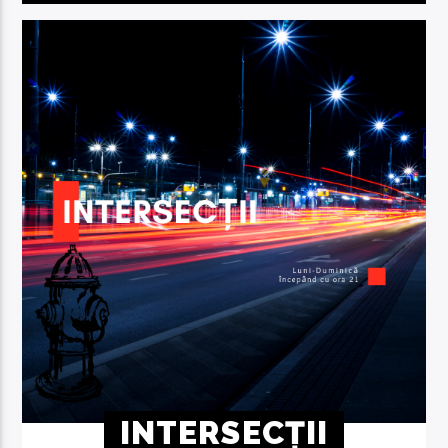
INTERSECȚII