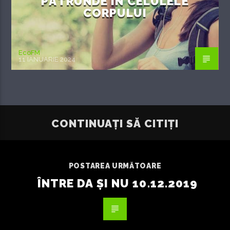
PĂTRUNDE ÎN CELULELE
CORPULUI
EcoFM
11 IANUARIE 2024
CONTINUAȚI SĂ CITIȚI
POSTAREA URMĂTOARE
ÎNTRE DA ȘI NU 10.12.2019