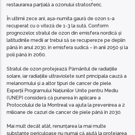
restaurarea parțială a ozonului stratosferic.
În ultimii zece ani, așa-numita gaură de ozon s-a
recuperat cu o viteză de 1-3 la sută. Conform
prognozelor, stratul de ozon din emisfera nordică și
latitudinile medii ar trebui să se recupereze pe deplin
până în anul 2030, în emisfera sudică – în anii 2050 și la
poli până în 2060.
Stratul de ozon protejează Pământul de radiațiile
solare, iar radiațiile ultraviolete sunt principala cauză a
melanomului și a altor tipuri de cancer de piele.
Experții Programului Națiunilor Unite pentru Mediu
(UNEP) consideră că punerea în aplicare a
Protocolului de la Montreal va ajuta la prevenirea a 2
milioane de cazuri de cancer de piele până în 2030.
Mai mult decât atât, renunțarea la mai multe
substanțe periculoase nu numai că ajută la protejarea