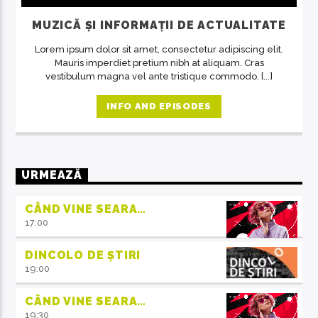
MUZICĂ ȘI INFORMAȚII DE ACTUALITATE
Lorem ipsum dolor sit amet, consectetur adipiscing elit.
Mauris imperdiet pretium nibh at aliquam. Cras
vestibulum magna vel ante tristique commodo. [...]
INFO AND EPISODES
URMEAZĂ
CÂND VINE SEARA…
17:00
DINCOLO DE ȘTIRI
19:00
CÂND VINE SEARA…
19:30