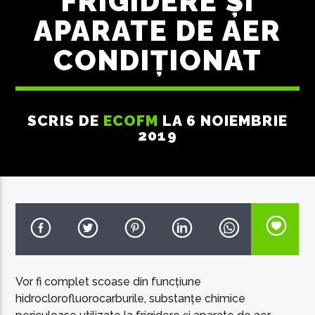
FRIGIDERE ȘI
APARATE DE AER
CONDIȚIONAT
EcoFM Chisinau
SCRIS DE
ECOFM
LA 6 NOIEMBRIE
2019
Vor fi complet scoase din funcțiune
hidroclorofluorocarburile, substanțe chimice