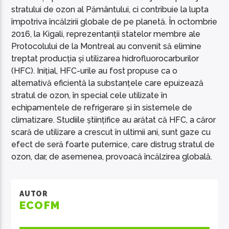
stratului de ozon al Pământului, ci contribuie la lupta
împotriva încălzirii globale de pe planetă. În octombrie
2016, la Kigali, reprezentanții statelor membre ale
Protocolului de la Montreal au convenit să elimine
treptat producția și utilizarea hidrofluorocarburilor
(HFC). Inițial, HFC-urile au fost propuse ca o
alternativă eficientă la substanțele care epuizează
stratul de ozon, în special cele utilizate în
echipamentele de refrigerare și în sistemele de
climatizare. Studiile științifice au arătat că HFC, a căror
scară de utilizare a crescut în ultimii ani, sunt gaze cu
efect de seră foarte puternice, care distrug stratul de
ozon, dar, de asemenea, provoacă încălzirea globală.
AUTOR
ECOFM