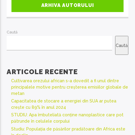
ARHIVA AUTORULUI
Caută
Caută
ARTICOLE RECENTE
Cultivarea orezului african s-a dovedit a fi unul dintre
principalele motive pentru creșterea emisiilor globale de
metan
Capacitatea de stocare a energiei din SUA ar putea
crește cu 89% în anul 2024
STUDIU: Apa îmbuteliată conține nanoplastice care pot
pătrunde în celulele corpului
Studiu: Populația de păsărilor pradătoare din Africa este