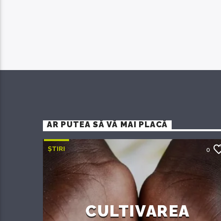
AR PUTEA SĂ VĂ MAI PLACĂ
ȘTIRI
0
CULTIVAREA