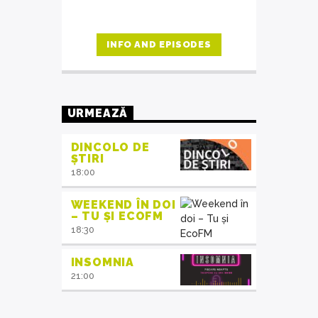
INFO AND EPISODES
URMEAZĂ
DINCOLO DE
ȘTIRI
18:00
WEEKEND ÎN DOI
– TU ȘI ECOFM
18:30
INSOMNIA
21:00