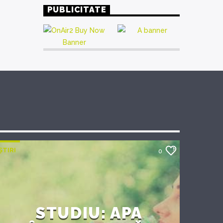
PUBLICITATE
ȘTIRI
0
STUDIU: APA