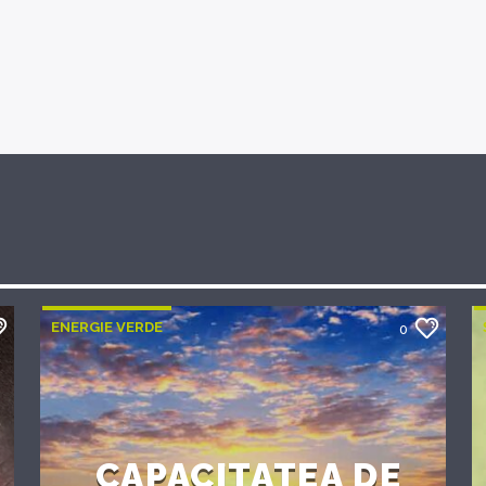
ENERGIE VERDE
0
CAPACITATEA DE