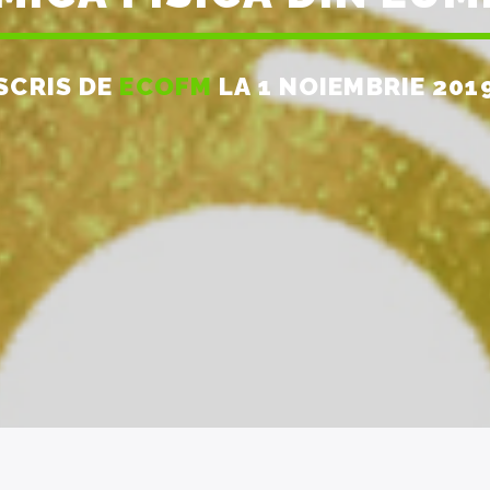
SCRIS DE
ECOFM
LA 1 NOIEMBRIE 201