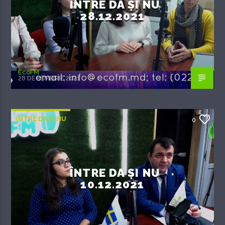
ÎNTRE DA ȘI NU
28.12.2021
EcoFM
28 DECEMBRIE 2021
ÎNTRE DA ȘI NU
0
ÎNTRE DA ȘI NU
10.12.2021