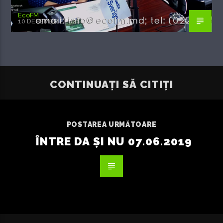
EcoFM
10 DECEMBRIE 2021
CONTINUAȚI SĂ CITIȚI
POSTAREA URMĂTOARE
ÎNTRE DA ȘI NU 07.06.2019