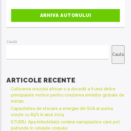
ARHIVA AUTORULUI
Caută
Caută
ARTICOLE RECENTE
Cultivarea orezului african s-a dovedit a fi unul dintre
principalele motive pentru creșterea emisiilor globale de
metan
Capacitatea de stocare a energiei din SUA ar putea
crește cu 89% în anul 2024
STUDIU: Apa îmbuteliată conține nanoplastice care pot
pătrunde în celulele corpului