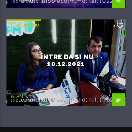
28 DECEMBRIE 2021
ÎNTRE DA ȘI NU
0
ÎNTRE DA ȘI NU
10.12.2021
EcoFM
10 DECEMBRIE 2021