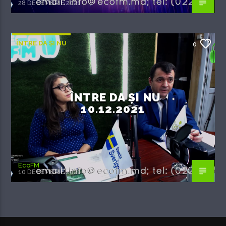
28 DECEMBRIE 2021
ÎNTRE DA ȘI NU
0
ÎNTRE DA ȘI NU
10.12.2021
EcoFM
10 DECEMBRIE 2021