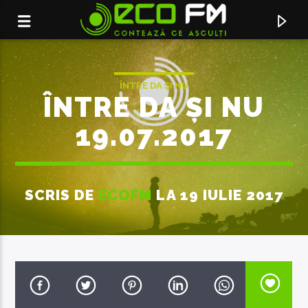
ÎNTRE DA ȘI NU
ÎNTRE DA ȘI NU
19.07.2017
SCRIS DE
ECOFM
LA 19 IULIE 2017
ACUM ÎN DIRECT
CONTEAZA CE ASCULTI
ECO FM