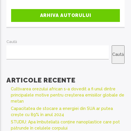
ARHIVA AUTORULUI
Caută
Caută
ARTICOLE RECENTE
Cultivarea orezului african s-a dovedit a fi unul dintre
principalele motive pentru creșterea emisiilor globale de
metan
Capacitatea de stocare a energiei din SUA ar putea
crește cu 89% în anul 2024
STUDIU: Apa îmbuteliată conține nanoplastice care pot
pătrunde în celulele corpului