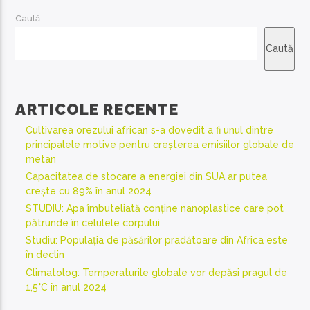
Caută
Caută
ARTICOLE RECENTE
Cultivarea orezului african s-a dovedit a fi unul dintre
principalele motive pentru creșterea emisiilor globale de
metan
Capacitatea de stocare a energiei din SUA ar putea
crește cu 89% în anul 2024
STUDIU: Apa îmbuteliată conține nanoplastice care pot
pătrunde în celulele corpului
Studiu: Populația de păsărilor pradătoare din Africa este
în declin
Climatolog: Temperaturile globale vor depăși pragul de
1,5°C în anul 2024