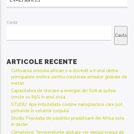
Caută
Caută
ARTICOLE RECENTE
Cultivarea orezului african s-a dovedit a fi unul dintre
principalele motive pentru creșterea emisiilor globale de
metan
Capacitatea de stocare a energiei din SUA ar putea
crește cu 89% în anul 2024
STUDIU: Apa îmbuteliată conține nanoplastice care pot
pătrunde în celulele corpului
Studiu: Populația de păsărilor pradătoare din Africa este
în declin
Climatolog: Temperaturile globale vor depăși pragul de