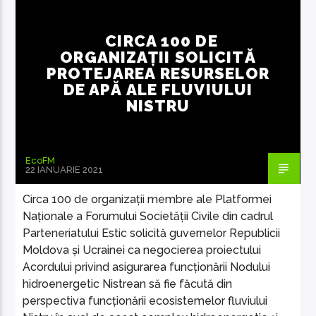
CIRCA 100 DE
ORGANIZAȚII SOLICITĂ
PROTEJAREA RESURSELOR
DE APĂ ALE FLUVIULUI
NISTRU
EcoFM
22 IANUARIE 2021
Circa 100 de organizații membre ale Platformei
Naționale a Forumului Societății Civile din cadrul
Parteneriatului Estic solicită guvernelor Republicii
Moldova și Ucrainei ca negocierea proiectului
Acordului privind asigurarea funcționării Nodului
hidroenergetic Nistrean să fie făcută din
perspectiva funcționării ecosistemelor fluviului