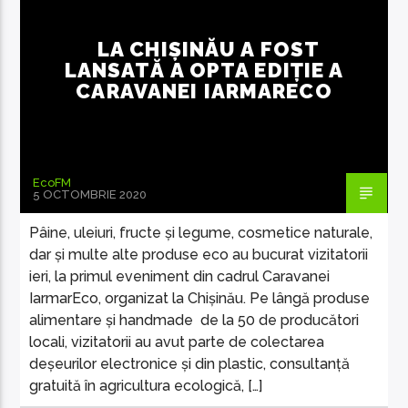
LA CHIȘINĂU A FOST
LANSATĂ A OPTA EDIȚIE A
CARAVANEI IARMARECO
EcoFM Chisinau
EcoFM
5 OCTOMBRIE 2020
Pâine, uleiuri, fructe și legume, cosmetice naturale,
dar și multe alte produse eco au bucurat vizitatorii
ieri, la primul eveniment din cadrul Caravanei
IarmarEco, organizat la Chișinău. Pe lângă produse
alimentare și handmade de la 50 de producători
locali, vizitatorii au avut parte de colectarea
deșeurilor electronice și din plastic, consultanță
gratuită în agricultura ecologică, […]