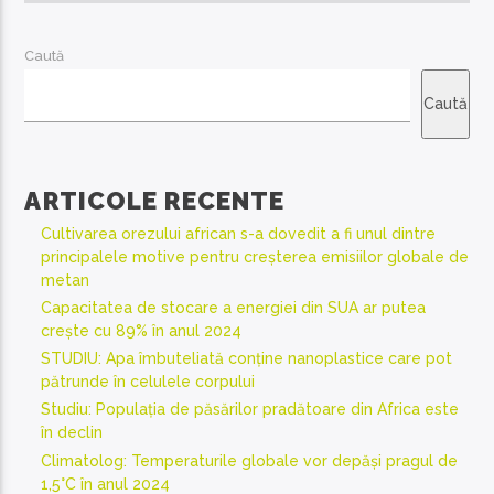
Caută
Caută
ARTICOLE RECENTE
Cultivarea orezului african s-a dovedit a fi unul dintre
principalele motive pentru creșterea emisiilor globale de
metan
Capacitatea de stocare a energiei din SUA ar putea
crește cu 89% în anul 2024
STUDIU: Apa îmbuteliată conține nanoplastice care pot
pătrunde în celulele corpului
Studiu: Populația de păsărilor pradătoare din Africa este
în declin
Climatolog: Temperaturile globale vor depăși pragul de
1,5°C în anul 2024