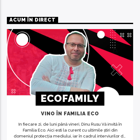
ACUM ÎN DIRECT
ECOFAMILY
VINO ÎN FAMILIA ECO
In fiecare zi, de luni până vineri, Dinu Rusu Vă invită în
Familia Eco. Aici esti la curent cu ultimile știri din
domeniul protecția mediului, iar în cadrul interviurilor de