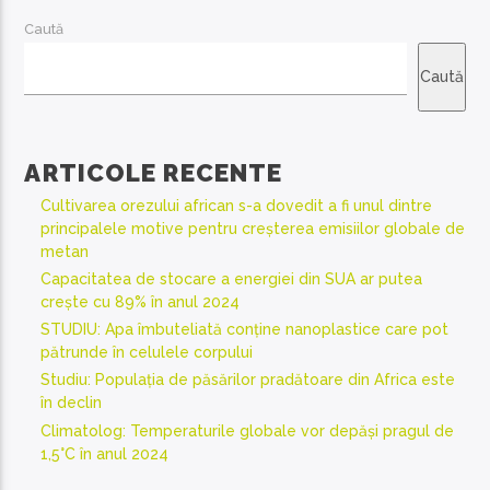
Caută
Caută
ARTICOLE RECENTE
Cultivarea orezului african s-a dovedit a fi unul dintre
principalele motive pentru creșterea emisiilor globale de
metan
Capacitatea de stocare a energiei din SUA ar putea
crește cu 89% în anul 2024
STUDIU: Apa îmbuteliată conține nanoplastice care pot
pătrunde în celulele corpului
Studiu: Populația de păsărilor pradătoare din Africa este
în declin
Climatolog: Temperaturile globale vor depăși pragul de
1,5°C în anul 2024