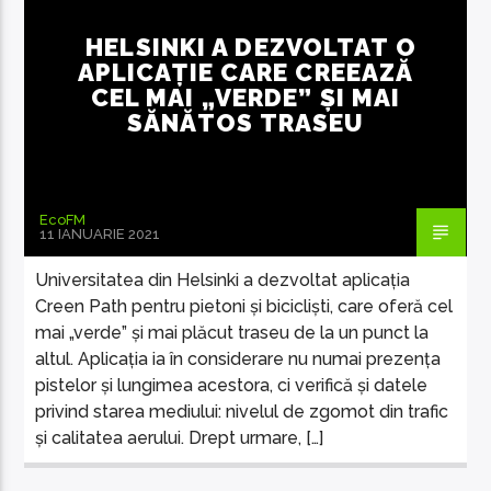
HELSINKI A DEZVOLTAT O
APLICAȚIE CARE CREEAZĂ
CEL MAI „VERDE” ȘI MAI
SĂNĂTOS TRASEU
EcoFM Chisinau
EcoFM
11 IANUARIE 2021
Universitatea din Helsinki a dezvoltat aplicația
Creen Path pentru pietoni și bicicliști, care oferă cel
mai „verde” și mai plăcut traseu de la un punct la
altul. Aplicația ia în considerare nu numai prezența
pistelor și lungimea acestora, ci verifică și datele
privind starea mediului: nivelul de zgomot din trafic
și calitatea aerului. Drept urmare, […]