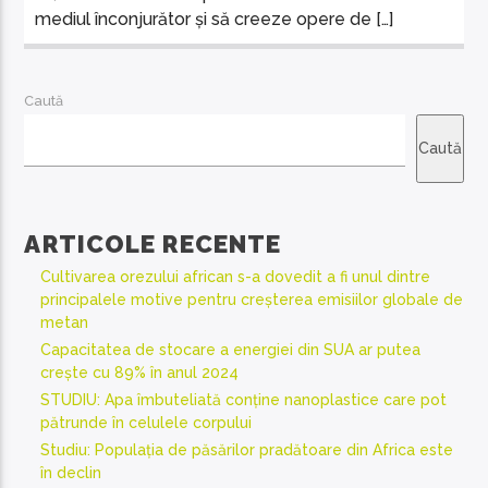
mediul înconjurător și să creeze opere de […]
Caută
Caută
ARTICOLE RECENTE
Cultivarea orezului african s-a dovedit a fi unul dintre
principalele motive pentru creșterea emisiilor globale de
metan
Capacitatea de stocare a energiei din SUA ar putea
crește cu 89% în anul 2024
STUDIU: Apa îmbuteliată conține nanoplastice care pot
pătrunde în celulele corpului
Studiu: Populația de păsărilor pradătoare din Africa este
în declin