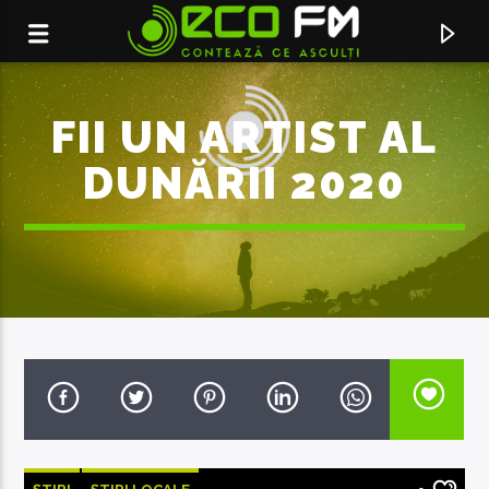
FII UN ARTIST AL
DUNĂRII 2020
ACUM ÎN DIRECT
SUS, SUS, SUS
EUGENIA NICOLAE, LOST GEMINI