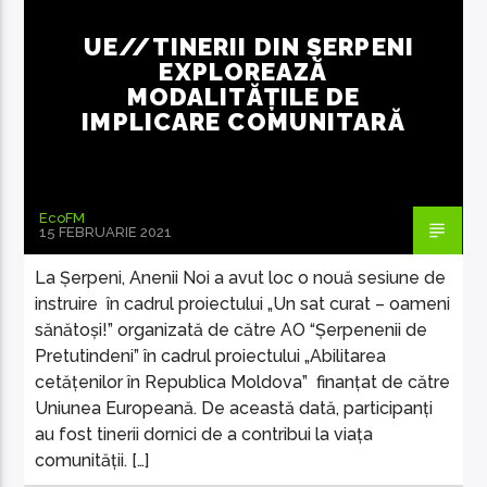
UE//TINERII DIN ȘERPENI
EXPLOREAZĂ
MODALITĂȚILE DE
IMPLICARE COMUNITARĂ
EcoFM Chisinau
EcoFM
15 FEBRUARIE 2021
La Șerpeni, Anenii Noi a avut loc o nouă sesiune de
instruire în cadrul proiectului „Un sat curat – oameni
sănătoși!” organizată de către AO “Șerpenenii de
Pretutindeni” în cadrul proiectului „Abilitarea
cetățenilor în Republica Moldova” finanțat de către
Uniunea Europeană. De această dată, participanți
au fost tinerii dornici de a contribui la viața
comunității. […]