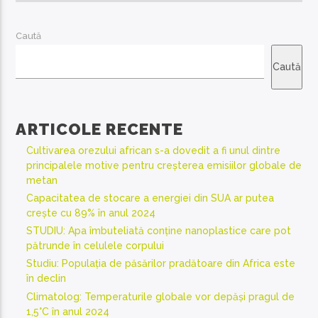
Caută
Caută
ARTICOLE RECENTE
Cultivarea orezului african s-a dovedit a fi unul dintre
principalele motive pentru creșterea emisiilor globale de
metan
Capacitatea de stocare a energiei din SUA ar putea
crește cu 89% în anul 2024
STUDIU: Apa îmbuteliată conține nanoplastice care pot
pătrunde în celulele corpului
Studiu: Populația de păsărilor pradătoare din Africa este
în declin
Climatolog: Temperaturile globale vor depăși pragul de
1,5°C în anul 2024