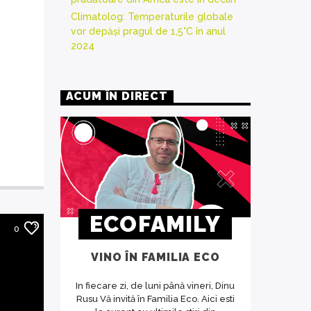
Climatolog: Temperaturile globale
vor depăși pragul de 1,5°C în anul
2024
ACUM ÎN DIRECT
ECOFAMILY
0
VINO ÎN FAMILIA ECO
In fiecare zi, de luni până vineri, Dinu
Rusu Vă invită în Familia Eco. Aici esti