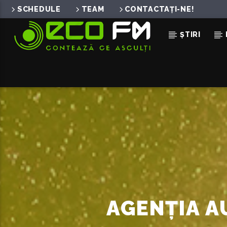
SCHEDULE
TEAM
CONTACTAȚI-NE!
ȘTIRI
ACUM ÎN DIRECT
CONTEAZA CE ASCULTI
ECO FM
AGENȚIA A