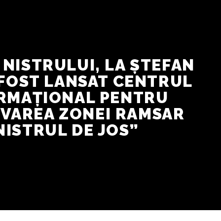
 NISTRULUI, LA ȘTEFAN
 FOST LANSAT CENTRUL
RMAȚIONAL PENTRU
VAREA ZONEI RAMSAR
NISTRUL DE JOS”