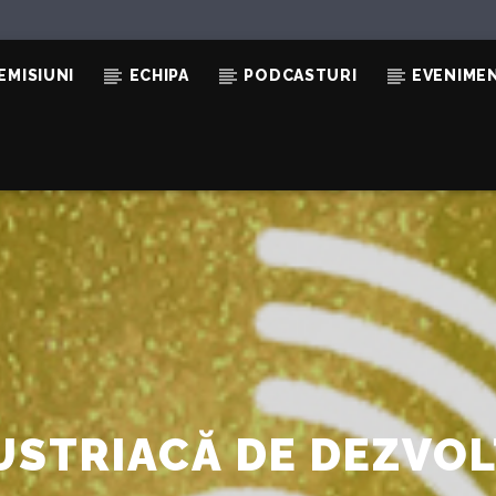
EMISIUNI
ECHIPA
PODCASTURI
EVENIME
USTRIACĂ DE DEZVOL