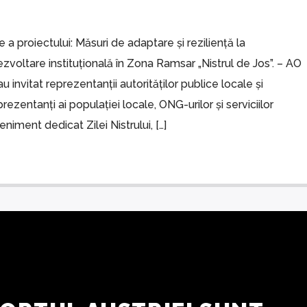
 proiectului: Măsuri de adaptare și reziliență la
ezvoltare instituțională în Zona Ramsar „Nistrul de Jos”. – AO
 invitat reprezentanții autorităților publice locale și
prezentanți ai populației locale, ONG-urilor și serviciilor
niment dedicat Zilei Nistrului, […]