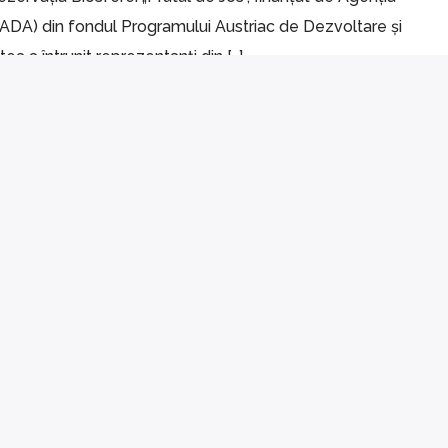
ADA) din fondul Programului Austriac de Dezvoltare și
ea a întrunit reprezentanți din […]