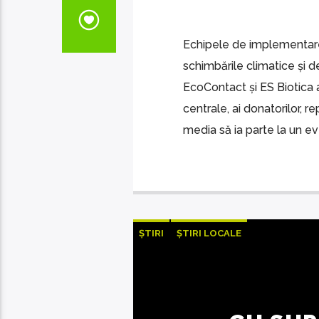
Echipele de implementare a
schimbările climatice și d
EcoContact și ES Biotica au
centrale, ai donatorilor, re
media să ia parte la un eve
ȘTIRI
ȘTIRI LOCALE