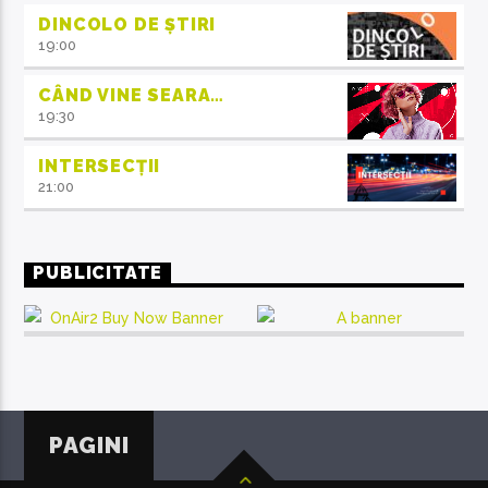
DINCOLO DE ȘTIRI
19:00
CÂND VINE SEARA…
19:30
INTERSECȚII
21:00
PUBLICITATE
PAGINI