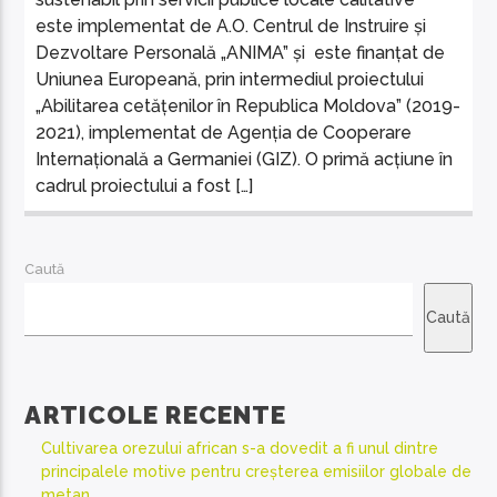
este implementat de A.O. Centrul de Instruire și
Dezvoltare Personală „ANIMA” și este finanțat de
Uniunea Europeană, prin intermediul proiectului
„Abilitarea cetățenilor în Republica Moldova” (2019-
2021), implementat de Agenția de Cooperare
Internațională a Germaniei (GIZ). O primă acțiune în
cadrul proiectului a fost […]
Caută
Caută
ARTICOLE RECENTE
Cultivarea orezului african s-a dovedit a fi unul dintre
principalele motive pentru creșterea emisiilor globale de
metan