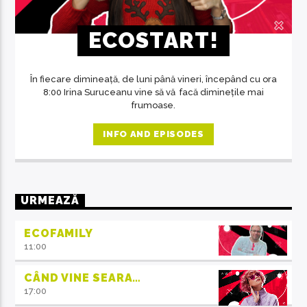
ECOSTART!
În fiecare dimineață, de luni până vineri, începând cu ora
8:00 Irina Suruceanu vine să vă facă diminețile mai
frumoase.
INFO AND EPISODES
URMEAZĂ
ECOFAMILY
11:00
CÂND VINE SEARA…
17:00