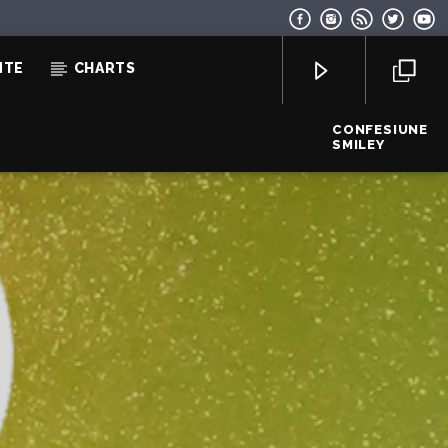
NTE
CHARTS
CONFESIUNE
SMILEY
EcoFM Chisinau