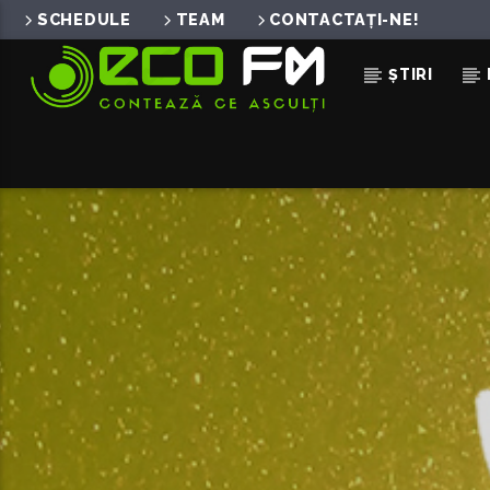
SCHEDULE
TEAM
CONTACTAȚI-NE!
ȘTIRI
ACUM ÎN DIRECT
CONFESIUNE
SMILEY