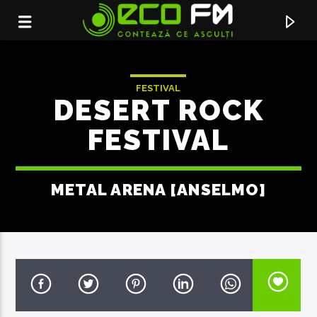
FESTIVAL
DESERT ROCK
FESTIVAL
METAL ARENA [ANSELMO]
ACUM ÎN DIRECT
THIS KISS FOREVER (FEAT.
ENRIQUE IGLESIAS
W.HOUSTON)