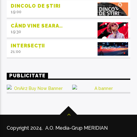
DINCOLO DE ȘTIRI
19:00
CÂND VINE SEARA…
19:30
INTERSECȚII
21:00
PUBLICITATE
Copyright 2024. A.O. Media-Grup MERIDIAN