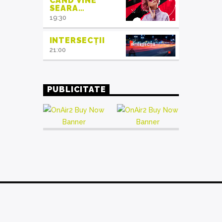
CÂND VINE
SEARA…
19:30
INTERSECȚII
21:00
PUBLICITATE