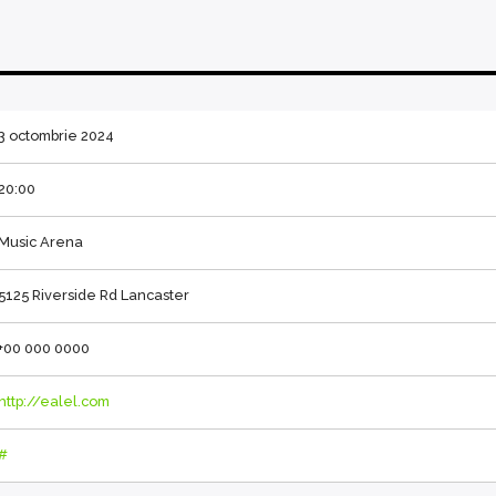
3 octombrie 2024
20:00
Music Arena
5125 Riverside Rd Lancaster
+00 000 0000
http://ealel.com
#