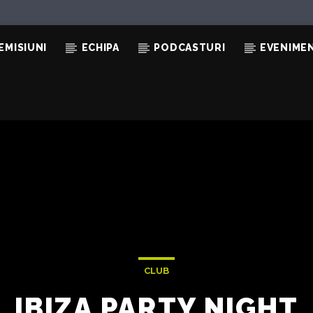
EMISIUNI
ECHIPA
PODCASTURI
EVENIME
CLUB
IBIZA PARTY NIGHT