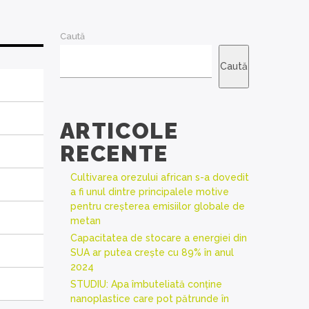
Caută
Caută
ARTICOLE
RECENTE
Cultivarea orezului african s-a dovedit
a fi unul dintre principalele motive
pentru creșterea emisiilor globale de
metan
Capacitatea de stocare a energiei din
SUA ar putea crește cu 89% în anul
2024
STUDIU: Apa îmbuteliată conține
nanoplastice care pot pătrunde în