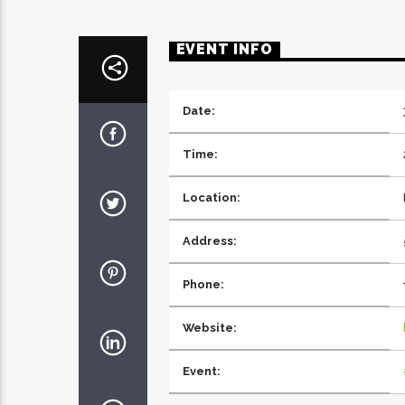
EVENT INFO
Date:
Time:
Location:
Address:
Phone:
Website:
Event: