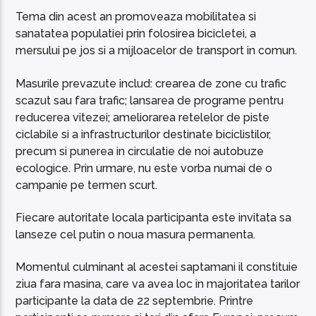
Tema din acest an promoveaza mobilitatea si
sanatatea populatiei prin folosirea bicicletei, a
mersului pe jos si a mijloacelor de transport in comun.
Masurile prevazute includ: crearea de zone cu trafic
scazut sau fara trafic; lansarea de programe pentru
reducerea vitezei; ameliorarea retelelor de piste
ciclabile si a infrastructurilor destinate biciclistilor,
precum si punerea in circulatie de noi autobuze
ecologice. Prin urmare, nu este vorba numai de o
campanie pe termen scurt.
Fiecare autoritate locala participanta este invitata sa
lanseze cel putin o noua masura permanenta.
Momentul culminant al acestei saptamani il constituie
ziua fara masina, care va avea loc in majoritatea tarilor
participante la data de 22 septembrie. Printre