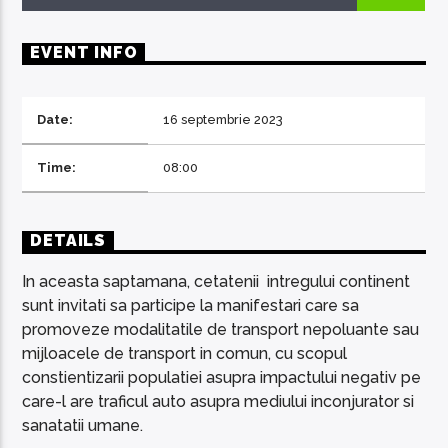
EVENT INFO
Date:
16 septembrie 2023
EcoFM Chisinau
Time:
08:00
DETAILS
In aceasta saptamana, cetatenii intregului continent
sunt invitati sa participe la manifestari care sa
promoveze modalitatile de transport nepoluante sau
mijloacele de transport in comun, cu scopul
constientizarii populatiei asupra impactului negativ pe
care-l are traficul auto asupra mediului inconjurator si
sanatatii umane.