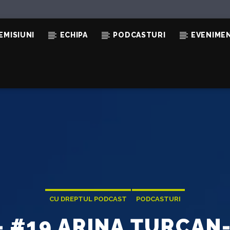
EMISIUNI
ECHIPA
PODCASTURI
EVENIME
CU DREPTUL PODCAST
PODCASTURI
– #19 ARINA ȚURCAN