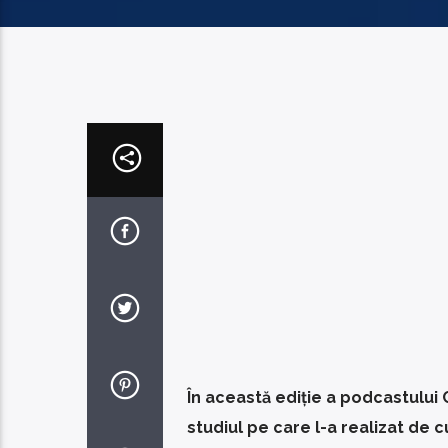
În această ediție a podcastulu
studiul pe care l-a realizat de c