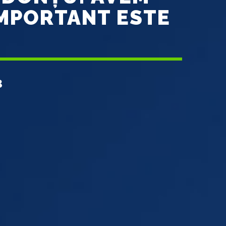
IMPORTANT ESTE
E
3