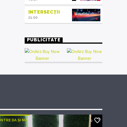
INTERSECȚII
21:00
PUBLICITATE
ÎNTRE DA ȘI NU
0