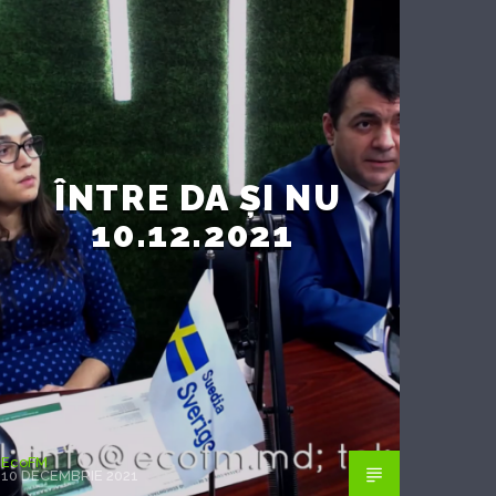
ÎNTRE DA ȘI NU
10.12.2021
EcoFM
10 DECEMBRIE 2021