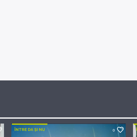
ÎNTRE DA ȘI NU
0