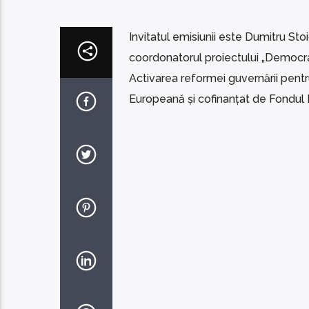
Invitatul emisiunii este Dumitru Stoic
coordonatorul proiectului „Democra
Activarea reformei guvernării pentr
Europeană și cofinanțat de Fondul