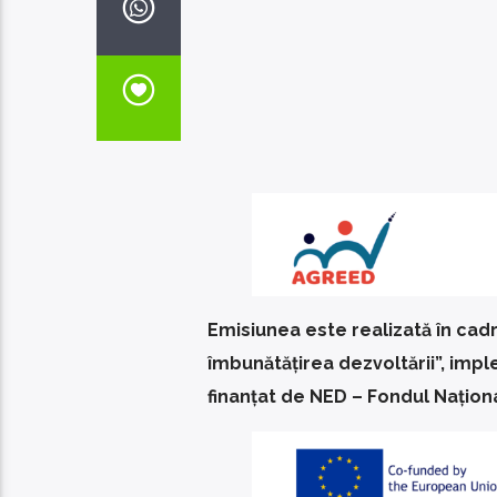
Emisiunea este realizată în cad
îmbunătățirea dezvoltării”, imp
finanțat de NED – Fondul Națion