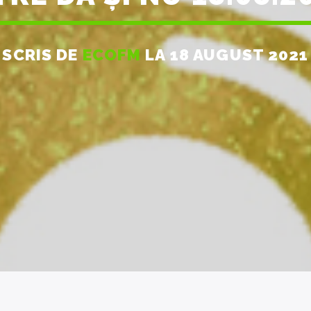
SCRIS DE
ECOFM
LA 18 AUGUST 2021