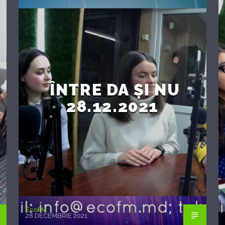
ÎNTRE DA ȘI NU
28.12.2021
EcoFM
28 DECEMBRIE 2021