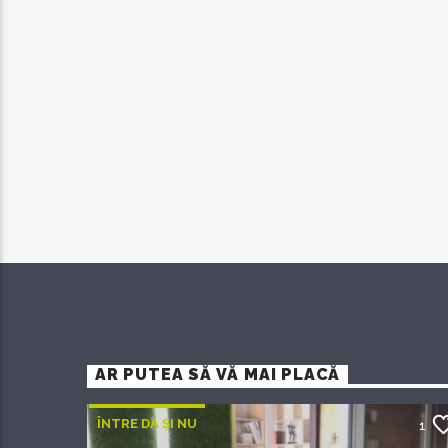
AR PUTEA SĂ VĂ MAI PLACĂ
ÎNTRE DA ȘI NU
1