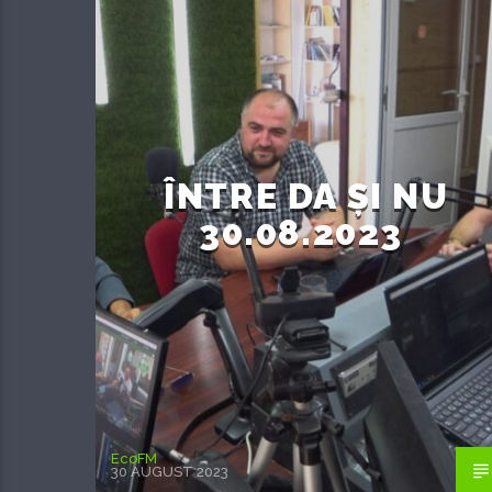
ÎNTRE DA ȘI NU
30.08.2023
EcoFM
30 AUGUST 2023