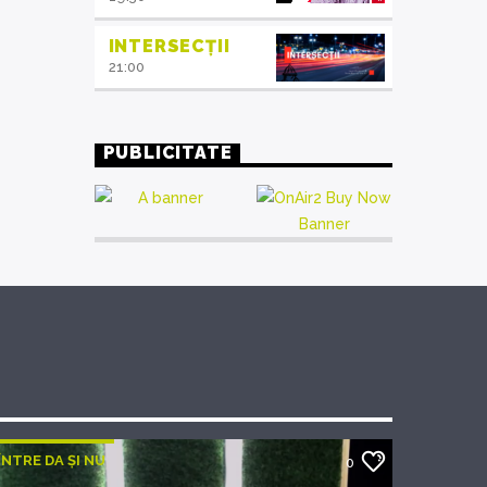
INTERSECȚII
21:00
PUBLICITATE
ÎNTRE DA ȘI NU
0