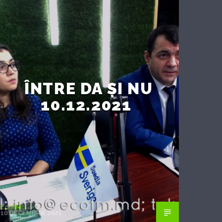
ÎNTRE DA ȘI NU
10.12.2021
EcoFM
10 DECEMBRIE 2021