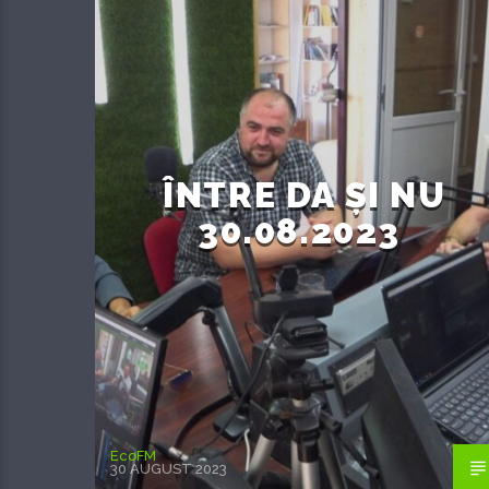
ÎNTRE DA ȘI NU
30.08.2023
EcoFM
30 AUGUST 2023