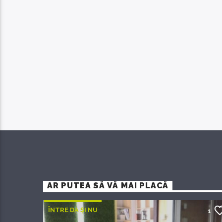
AR PUTEA SĂ VĂ MAI PLACĂ
ÎNTRE DA ȘI NU
1