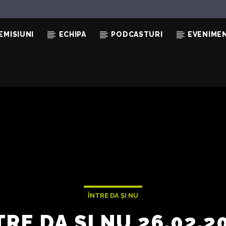
EMISIUNI
ECHIPA
PODCASTURI
EVENIME
A
DOVA
ÎNTRE DA ȘI NU
TRE DA ȘI NU 26.02.2