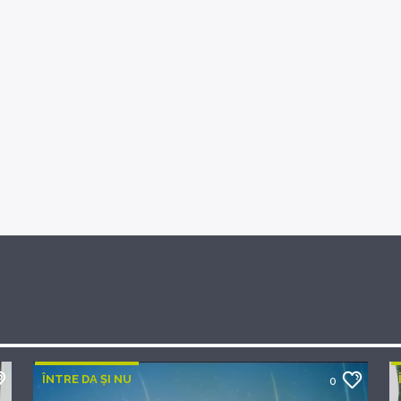
ÎNTRE DA ȘI NU
0