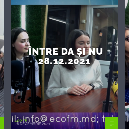
ÎNTRE DA ȘI NU
28.12.2021
EcoFM
28 DECEMBRIE 2021