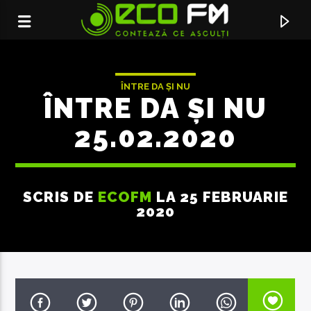
ÎNTRE DA ȘI NU
ÎNTRE DA ȘI NU
25.02.2020
SCRIS DE
ECOFM
LA 25 FEBRUARIE
2020
ACUM ÎN DIRECT
AUD
ALINA EREMIA X MIHAIL