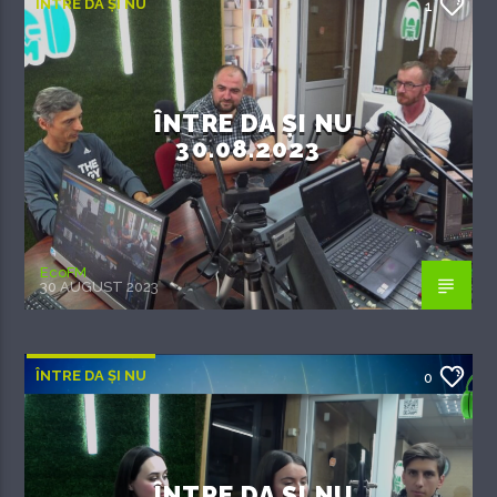
ÎNTRE DA ȘI NU
1
ÎNTRE DA ȘI NU
30.08.2023
EcoFM
30 AUGUST 2023
ÎNTRE DA ȘI NU
0
ÎNTRE DA ȘI NU