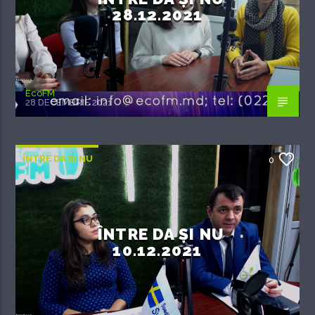
28.12.2021
EcoFM
28 DECEMBRIE 2021
ÎNTRE DA ȘI NU
0
ÎNTRE DA ȘI NU
10.12.2021