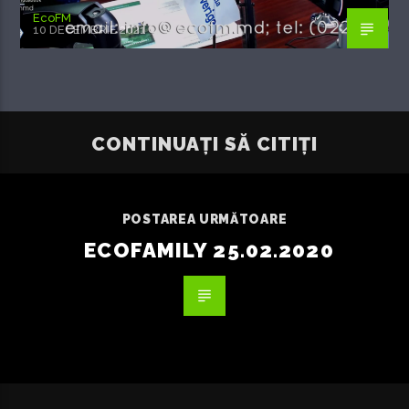
EcoFM
10 DECEMBRIE 2021
CONTINUAȚI SĂ CITIȚI
POSTAREA URMĂTOARE
ECOFAMILY 25.02.2020