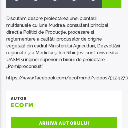
Discutăm despre proiectarea unei plantații
multianuale cu Iurie Mudrea, consultant principal
direcția Politici de Producție, procesare și
reglementare a calității produselor de origine
EcoFM Chisinau
vegetală din cadrul Ministerului Agriculturii, Dezvoltării
regionale și a Mediului și Ion Rîbințev, conf. universitar
UASM și inginer superior în biroul de proiectare
„Pomiproconsult”
https://www.facebook.com/ecofmmd/videos/512427
AUTOR
ECOFM
ARHIVA AUTORULUI