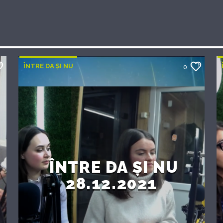
ÎNTRE DA ȘI NU
0
ÎNTRE DA ȘI NU
28.12.2021