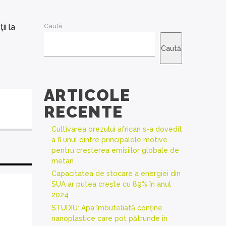
ii la
Caută
Caută
ARTICOLE
RECENTE
Cultivarea orezului african s-a dovedit
a fi unul dintre principalele motive
pentru creșterea emisiilor globale de
metan
Capacitatea de stocare a energiei din
SUA ar putea crește cu 89% în anul
2024
STUDIU: Apa îmbuteliată conține
nanoplastice care pot pătrunde în