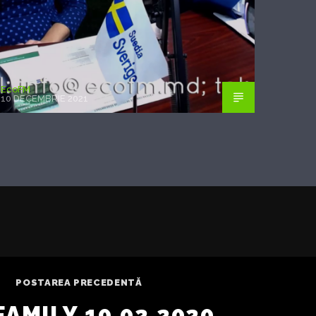
EcoFM
10 DECEMBRIE 2021
POSTAREA PRECEDENTĂ
AMILY 10.02.2020.