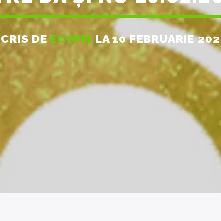
SCRIS DE
ECOFM
LA 10 FEBRUARIE 202