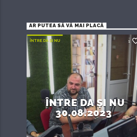
AR PUTEA SĂ VĂ MAI PLACĂ
ÎNTRE DA ȘI NU
1
ÎNTRE DA ȘI NU
30.08.2023