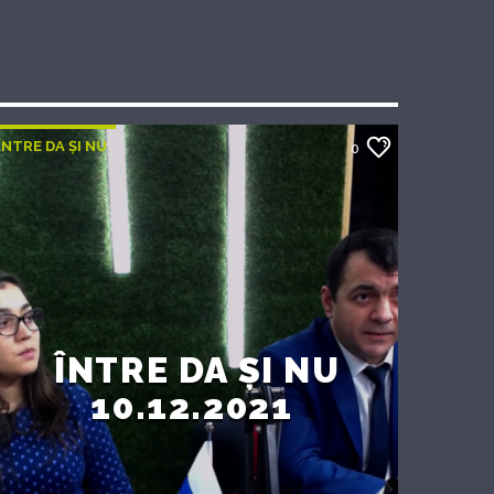
ÎNTRE DA ȘI NU
0
ÎNTRE DA ȘI NU
10.12.2021