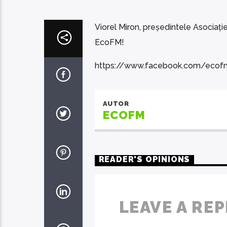
Viorel Miron, președintele Asociație
EcoFM!
https://www.facebook.com/eco
AUTOR
ECOFM
READER'S OPINIONS
LEAVE A REP