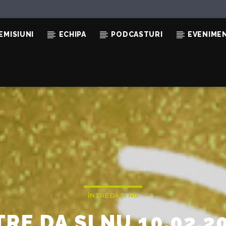
EMISIUNI
ECHIPA
PODCASTURI
EVENIME
ÎNTRE DA ȘI NU
TRE DA ȘI NU 10.02.2