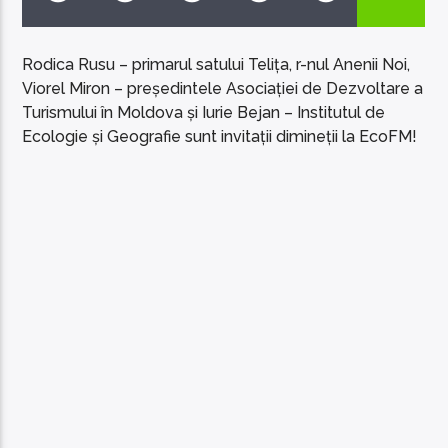
Rodica Rusu – primarul satului Telița, r-nul Anenii Noi,
Viorel Miron – președintele Asociației de Dezvoltare a
Turismului în Moldova și Iurie Bejan – Institutul de
Ecologie și Geografie sunt invitații dimineții la EcoFM!
EcoFM Chisinau