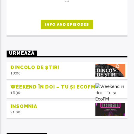
[...]
INFO AND EPISODES
URMEAZĂ
DINCOLO DE ȘTIRI
18:00
WEEKEND ÎN DOI – TU ȘI ECOFM
18:30
INSOMNIA
21:00