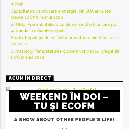
metan
Capacitatea de stocare a energiei din SUA ar putea
crește cu 89% în anul 2024
STUDIU: Apa îmbuteliată conține nanoplastice care pot
pătrunde în celulele corpului
Studiu: Populația de păsărilor pradătoare din Africa este
în declin
Climatolog: Temperaturile globale vor depăși pragul de
1,5°C în anul 2024
ACUM ÎN DIRECT
WEEKEND ÎN DOI –
TU ȘI ECOFM
A SHOW ABOUT OTHER PEOPLE'S LIFE!