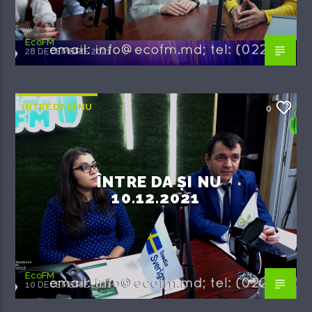
EcoFM
28 DECEMBRIE 2021
ÎNTRE DA ȘI NU
0
ÎNTRE DA ȘI NU
10.12.2021
EcoFM
10 DECEMBRIE 2021