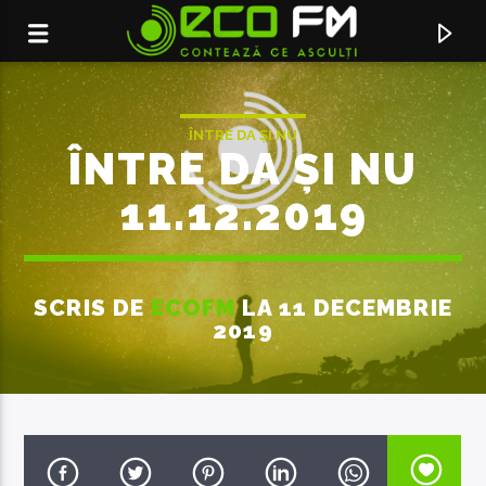
ÎNTRE DA ȘI NU
ÎNTRE DA ȘI NU
11.12.2019
SCRIS DE
ECOFM
LA 11 DECEMBRIE
2019
ACUM ÎN DIRECT
DAI DAI
SHAKIRA & BURNA BOY