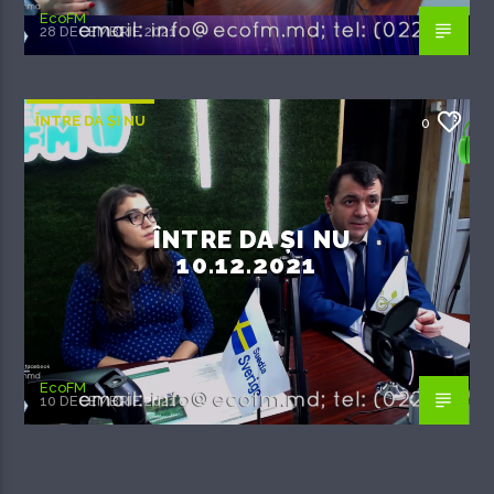
EcoFM
28 DECEMBRIE 2021
ÎNTRE DA ȘI NU
0
ÎNTRE DA ȘI NU
10.12.2021
EcoFM
10 DECEMBRIE 2021