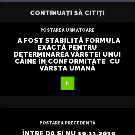
CONTINUAȚI SĂ CITIȚI
POSTAREA URMĂTOARE
A FOST STABILITĂ FORMULA
EXACTĂ PENTRU
DETERMINAREA VÂRSTEI UNUI
CÂINE ÎN CONFORMITATE CU
VÂRSTA UMANĂ
POSTAREA PRECEDENTĂ
ÎNTRE DA ȘI NU 19.11.2019