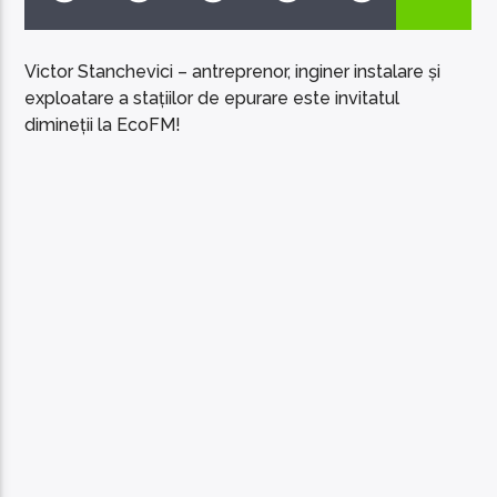
Victor Stanchevici – antreprenor, inginer instalare și
exploatare a stațiilor de epurare este invitatul
dimineții la EcoFM!
EcoFM Chisinau