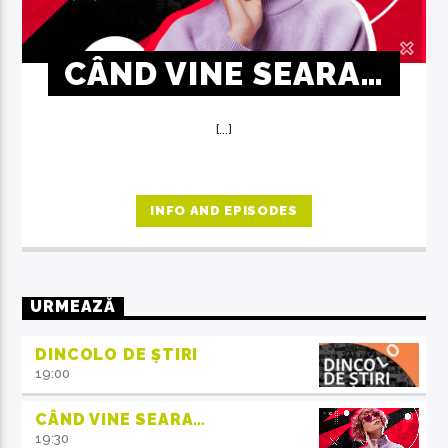
CÂND VINE SEARA…
[...]
INFO AND EPISODES
URMEAZĂ
DINCOLO DE ȘTIRI
19:00
CÂND VINE SEARA…
19:30