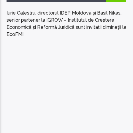
Iurie Calestru, directorul IDEP Moldova și Basil Nikas,
senior partener la IGROW – Institutul de Creștere
Economică și Reformă Juridică sunt invitații dimineții la
EcoFM!
EcoFM Chisinau