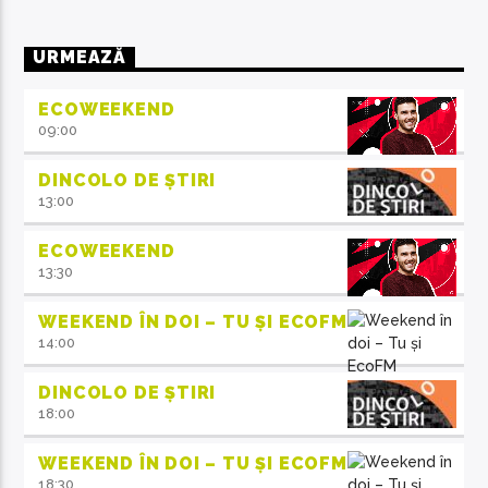
URMEAZĂ
ECOWEEKEND
09:00
DINCOLO DE ȘTIRI
13:00
ECOWEEKEND
13:30
WEEKEND ÎN DOI – TU ȘI ECOFM
14:00
DINCOLO DE ȘTIRI
18:00
WEEKEND ÎN DOI – TU ȘI ECOFM
18:30