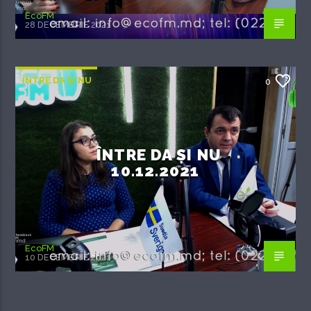
EcoFM
28 DECEMBRIE 2021
ÎNTRE DA ȘI NU
0
ÎNTRE DA ȘI NU
10.12.2021
EcoFM
10 DECEMBRIE 2021