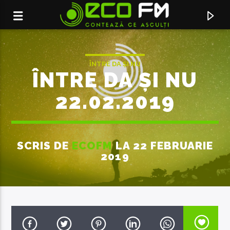
ÎNTRE DA ȘI NU
ÎNTRE DA ȘI NU
22.02.2019
SCRIS DE
ECOFM
LA 22 FEBRUARIE
2019
ACUM ÎN DIRECT
LOTO
FEDER & MARASI