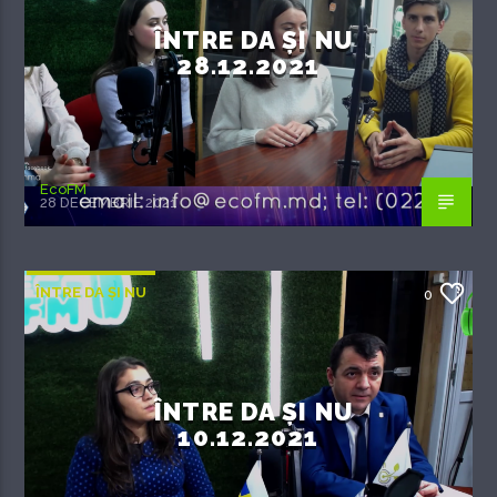
ÎNTRE DA ȘI NU
28.12.2021
EcoFM
28 DECEMBRIE 2021
ÎNTRE DA ȘI NU
0
ÎNTRE DA ȘI NU
10.12.2021