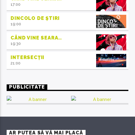
17:00
DINCOLO DE ȘTIRI
19:00
CÂND VINE SEARA…
19:30
INTERSECȚII
21:00
PUBLICITATE
AR PUTEA SĂ VĂ MAI PLACĂ