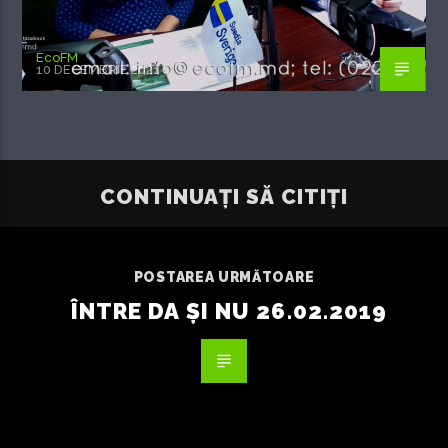
EcoFM
10 DECEMBRIE 2021
CONTINUAȚI SĂ CITIȚI
POSTAREA URMĂTOARE
ÎNTRE DA ȘI NU 26.02.2019