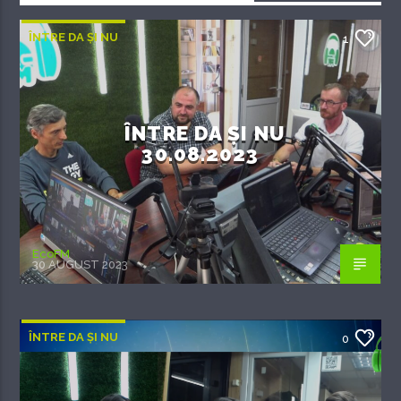
ÎNTRE DA ȘI NU
1
ÎNTRE DA ȘI NU
30.08.2023
EcoFM
30 AUGUST 2023
ÎNTRE DA ȘI NU
0