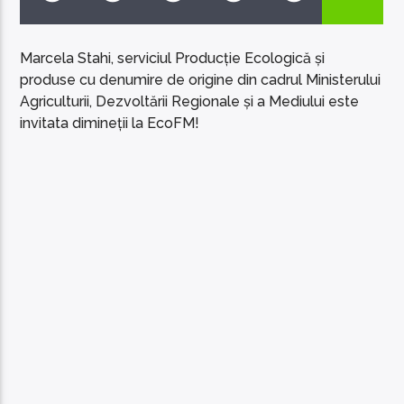
Marcela Stahi, serviciul Producție Ecologică și
produse cu denumire de origine din cadrul Ministerului
Agriculturii, Dezvoltării Regionale și a Mediului este
invitata dimineții la EcoFM!
EcoFM Chisinau