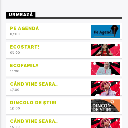
URMEAZĂ
PE AGENDĂ
07:00
ECOSTART!
08:00
ECOFAMILY
11:00
CÂND VINE SEARA…
17:00
DINCOLO DE ȘTIRI
19:00
CÂND VINE SEARA…
19:30