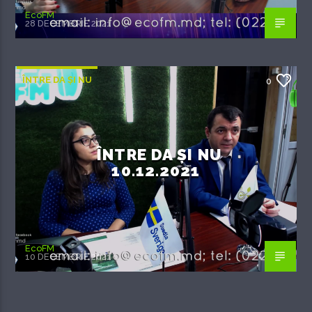
EcoFM
28 DECEMBRIE 2021
ÎNTRE DA ȘI NU
0
ÎNTRE DA ȘI NU
10.12.2021
EcoFM
10 DECEMBRIE 2021