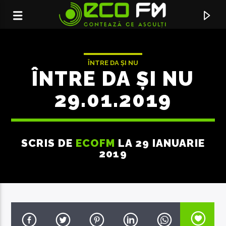
ÎNTRE DA ȘI NU
ÎNTRE DA ȘI NU
29.01.2019
SCRIS DE
ECOFM
LA 29 IANUARIE
2019
ACUM ÎN DIRECT
UNA CALDA, UNA RECE
ALEXIA