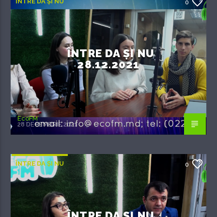
ÎNTRE DA ȘI NU
0
ÎNTRE DA ȘI NU
28.12.2021
EcoFM
28 DECEMBRIE 2021
ÎNTRE DA ȘI NU
0
ÎNTRE DA ȘI NU