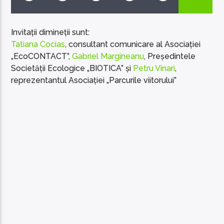
Invitații dimineții sunt:
Tatiana Cocias
, consultant comunicare al Asociației
„EcoCONTACT”,
Gabriel Margineanu
, Președintele
Societății Ecologice „BIOTICA” și
Petru Vinari
,
EcoFM Chisinau
reprezentantul Asociației „Parcurile viitorului”