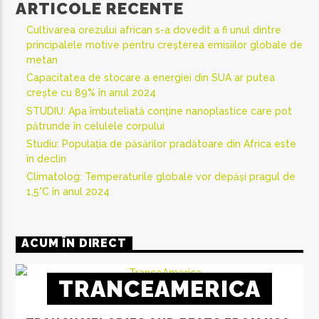
ARTICOLE RECENTE
Cultivarea orezului african s-a dovedit a fi unul dintre
principalele motive pentru creșterea emisiilor globale de
metan
Capacitatea de stocare a energiei din SUA ar putea
crește cu 89% în anul 2024
STUDIU: Apa îmbuteliată conține nanoplastice care pot
pătrunde în celulele corpului
Studiu: Populația de păsărilor pradătoare din Africa este
în declin
Climatolog: Temperaturile globale vor depăși pragul de
1,5°C în anul 2024
ACUM ÎN DIRECT
TRANCEAMERICA