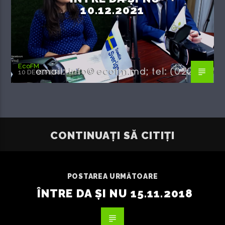
10.12.2021
EcoFM
10 DECEMBRIE 2021
CONTINUAȚI SĂ CITIȚI
POSTAREA URMĂTOARE
ÎNTRE DA ȘI NU 15.11.2018