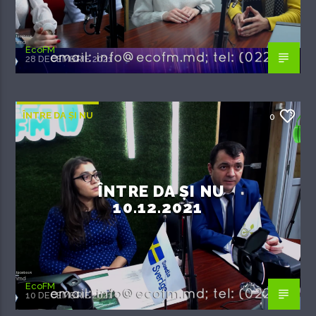
EcoFM
28 DECEMBRIE 2021
ÎNTRE DA ȘI NU
0
ÎNTRE DA ȘI NU
10.12.2021
EcoFM
10 DECEMBRIE 2021