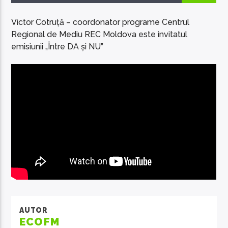
Victor Cotruță – coordonator programe Centrul
Regional de Mediu REC Moldova este invitatul
emisiunii „Între DA și NU”
EcoFM Chisinau
AUTOR
ECOFM