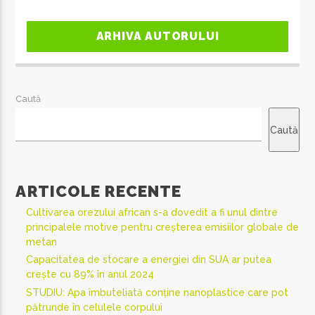
ARHIVA AUTORULUI
Caută
Caută
ARTICOLE RECENTE
Cultivarea orezului african s-a dovedit a fi unul dintre
principalele motive pentru creșterea emisiilor globale de
metan
Capacitatea de stocare a energiei din SUA ar putea
crește cu 89% în anul 2024
STUDIU: Apa îmbuteliată conține nanoplastice care pot
pătrunde în celulele corpului