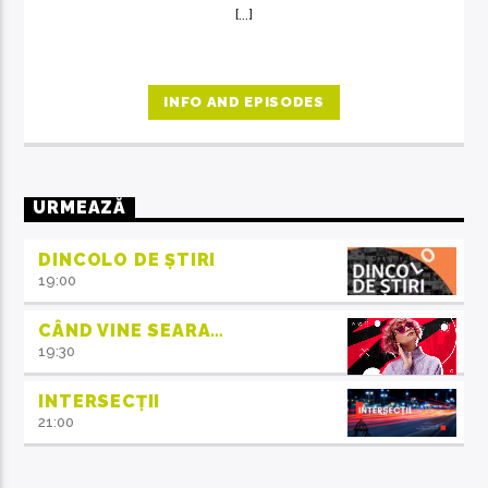
[...]
INFO AND EPISODES
URMEAZĂ
DINCOLO DE ȘTIRI
19:00
CÂND VINE SEARA…
19:30
INTERSECȚII
21:00