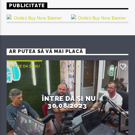
PUBLICITATE
AR PUTEA SĂ VĂ MAI PLACĂ
ÎNTRE DA ȘI NU
1
ÎNTRE DA ȘI NU
30.08.2023