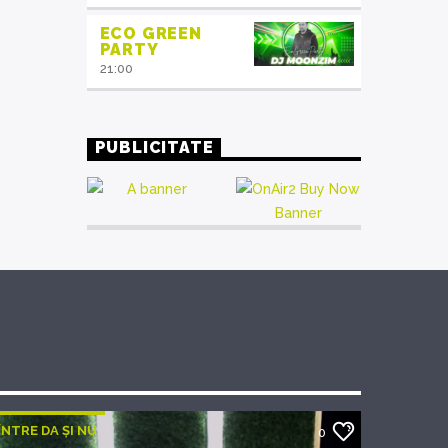
ECO GREEN
PARTY
21:00
PUBLICITATE
ÎNTRE DA ȘI NU
0