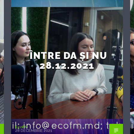
ÎNTRE DA ȘI NU
28.12.2021
EcoFM
28 DECEMBRIE 2021