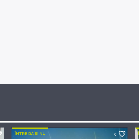
ÎNTRE DA ȘI NU
0