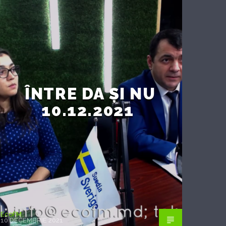
ÎNTRE DA ȘI NU
10.12.2021
EcoFM
10 DECEMBRIE 2021