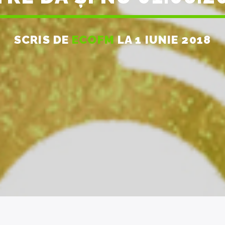
SCRIS DE
ECOFM
LA 1 IUNIE 2018