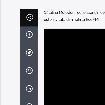
Cătălina Molodoi – consultant în c
este invitata dimineții la EcoFM!