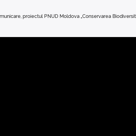
omunicare, proiectul PNUD Moldova „Conservarea Biodiversită