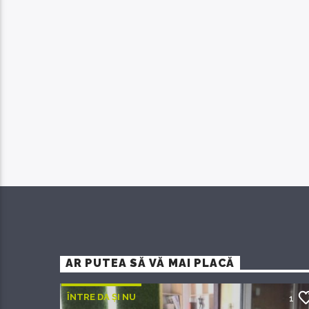
AR PUTEA SĂ VĂ MAI PLACĂ
ÎNTRE DA ȘI NU
1