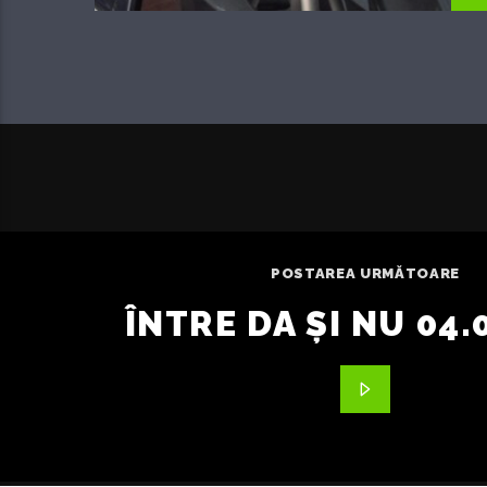
POSTAREA URMĂTOARE
ÎNTRE DA ȘI NU 04.