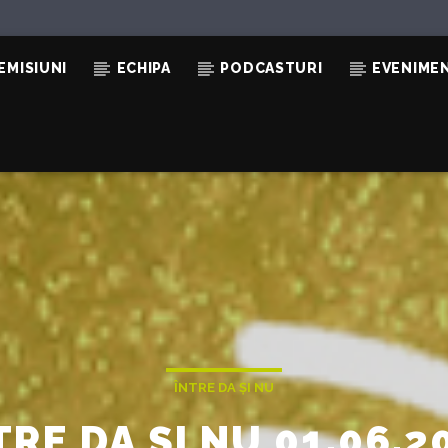
EMISIUNI
ECHIPA
PODCASTURI
EVENIME
ÎNTRE DA ȘI NU
TRE DA ȘI NU 01.06.2