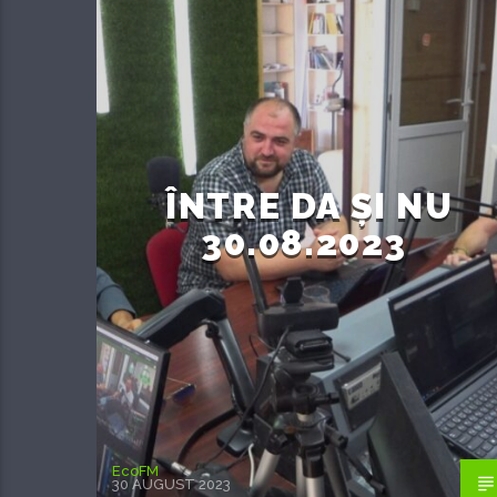
ÎNTRE DA ȘI NU
30.08.2023
EcoFM
30 AUGUST 2023