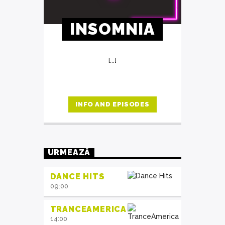
INSOMNIA
[...]
INFO AND EPISODES
URMEAZĂ
DANCE HITS
09:00
TRANCEAMERICA
14:00