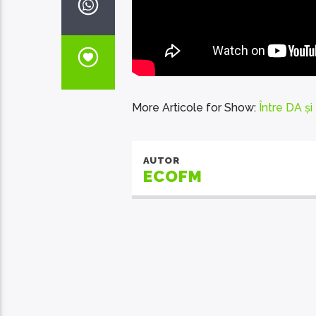
More Articole for Show:
Între DA ș
AUTOR
ECOFM