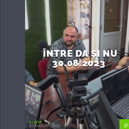
ÎNTRE DA ȘI NU
30.08.2023
EcoFM
30 AUGUST 2023