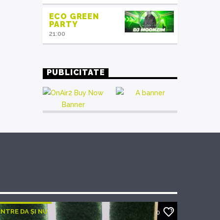
ECO GREEN
PARTY
21:00
PUBLICITATE
ÎNTRE DA ȘI NU
0