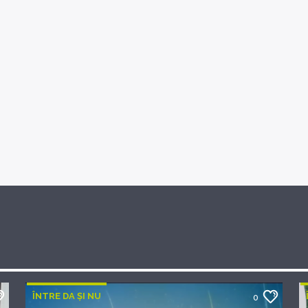
ÎNTRE DA ȘI NU
0