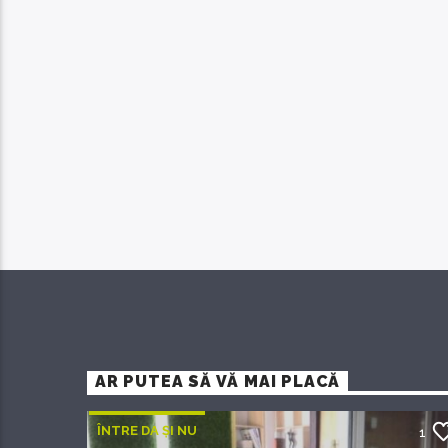
AR PUTEA SĂ VĂ MAI PLACĂ
ÎNTRE DA ȘI NU
1