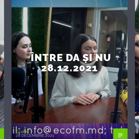
ÎNTRE DA ȘI NU
28.12.2021
EcoFM
28 DECEMBRIE 2021