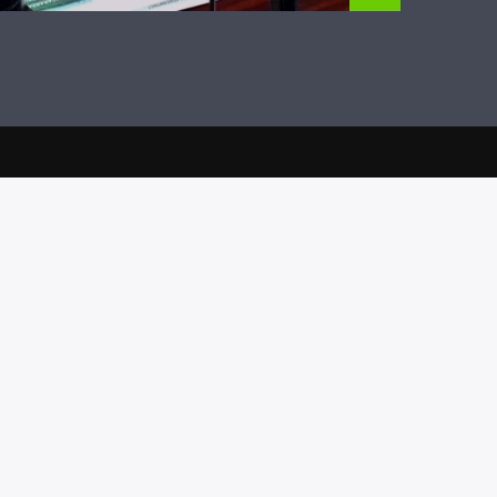
POSTAREA PRECEDENTĂ
DA ȘI NU 28.03.2018