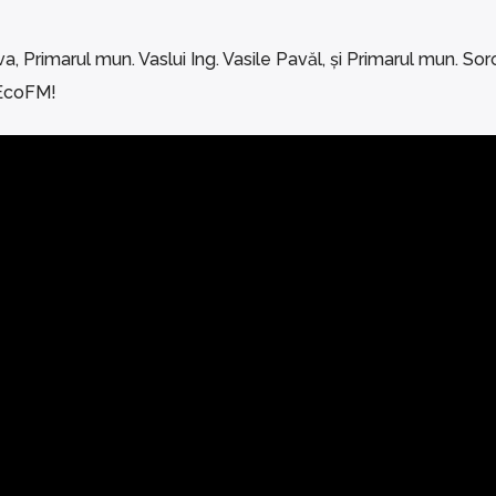
a, Primarul mun. Vaslui Ing. Vasile Pavăl, și Primarul mun. Sor
a EcoFM!