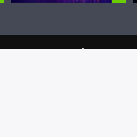
CONTINUAȚI SĂ CITIȚI
03.2018
ÎNTRE 