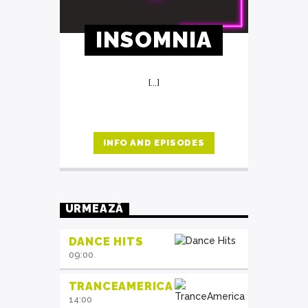
INSOMNIA
[...]
INFO AND EPISODES
URMEAZĂ
DANCE HITS
09:00
TRANCEAMERICA
14:00