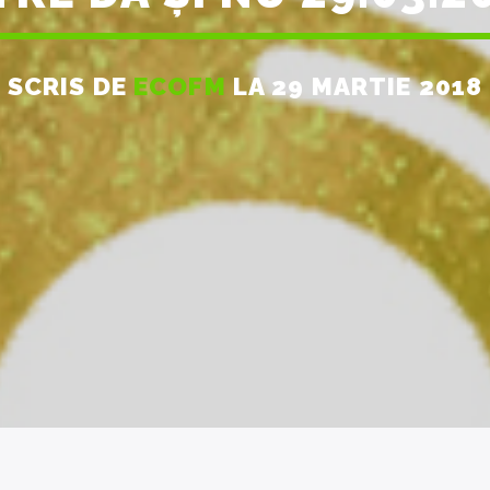
SCRIS DE
ECOFM
LA 29 MARTIE 2018