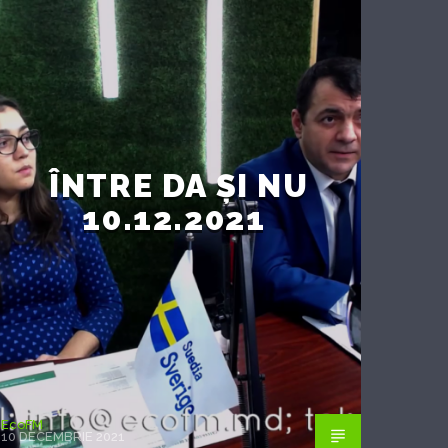
ÎNTRE DA ȘI NU
10.12.2021
EcoFM
10 DECEMBRIE 2021