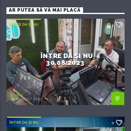
AR PUTEA SĂ VĂ MAI PLACĂ
ÎNTRE DA ȘI NU
1
ÎNTRE DA ȘI NU
30.08.2023
EcoFM
30 AUGUST 2023
ÎNTRE DA ȘI NU
0