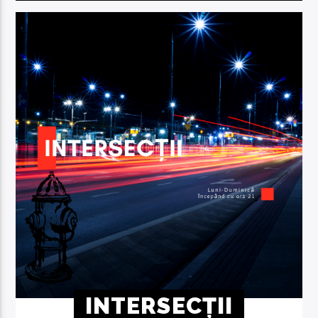
INTERSECȚII