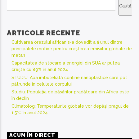
Caută
ARTICOLE RECENTE
Cultivarea orezului african s-a dovedit a fi unul dintre
principalele motive pentru creșterea emisiilor globale de
metan
Capacitatea de stocare a energiei din SUA ar putea
crește cu 89% în anul 2024
STUDIU: Apa îmbuteliată conține nanoplastice care pot
pătrunde în celulele corpului
Studiu: Populația de păsărilor pradătoare din Africa este
în declin
Climatolog: Temperaturile globale vor depăși pragul de
1,5°C în anul 2024
ACUM ÎN DIRECT