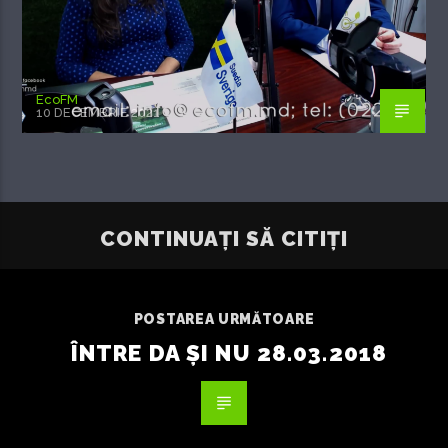
EcoFM
10 DECEMBRIE 2021
CONTINUAȚI SĂ CITIȚI
POSTAREA URMĂTOARE
ÎNTRE DA ȘI NU 28.03.2018