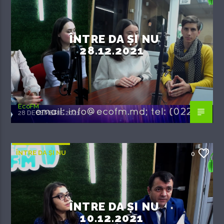
ÎNTRE DA ȘI NU
28.12.2021
EcoFM
28 DECEMBRIE 2021
ÎNTRE DA ȘI NU
0
ÎNTRE DA ȘI NU
10.12.2021