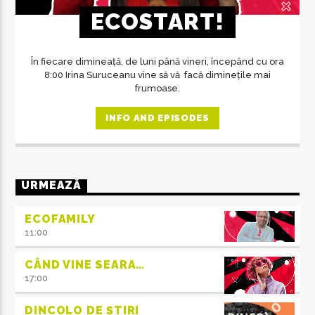
ECOSTART!
În fiecare dimineață, de luni până vineri, începând cu ora
8:00 Irina Suruceanu vine să vă facă diminețile mai
frumoase.
INFO AND EPISODES
URMEAZĂ
ECOFAMILY
11:00
CÂND VINE SEARA…
17:00
DINCOLO DE ȘTIRI