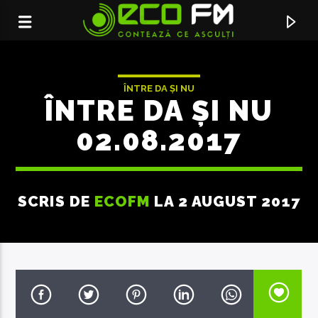
ÎNTRE DA ȘI NU
ÎNTRE DA ŞI NU
02.08.2017
SCRIS DE
ECOFM
LA 2 AUGUST 2017
ACUM ÎN DIRECT
CONTEAZA CE ASCULTI
ECO FM