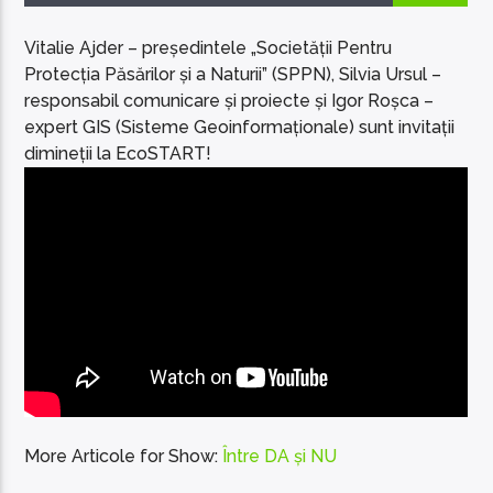
Vitalie Ajder – președintele „Societății Pentru
Protecția Păsărilor și a Naturii” (SPPN), Silvia Ursul –
responsabil comunicare și proiecte și Igor Roșca –
expert GIS (Sisteme Geoinformaționale) sunt invitații
EcoFM Chisinau
dimineții la EcoSTART!
More Articole for Show:
Între DA și NU