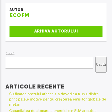
AUTOR
ECOFM
ARHIVA AUTORULUI
Caută
Caută
ARTICOLE RECENTE
Cultivarea orezului african s-a dovedit a fi unul dintre
principalele motive pentru creșterea emisiilor globale de
metan
Capacitatea de stocare a energiei din SUA ar putea