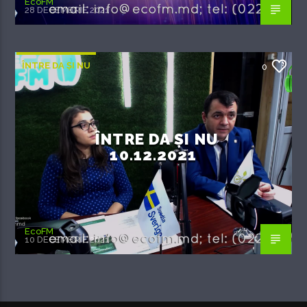
EcoFM
28 DECEMBRIE 2021
ÎNTRE DA ȘI NU
0
ÎNTRE DA ȘI NU
10.12.2021
EcoFM
10 DECEMBRIE 2021