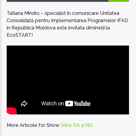
Tatiana Mîndru – specialist în comunicare Unitatea
Consolidată pentru Implementarea Programelor IFAD
în Republica Moldova este invitata dimineții la
EcoSTART!
EcoFM Chisinau
More Articole for Show:
Între DA și NU