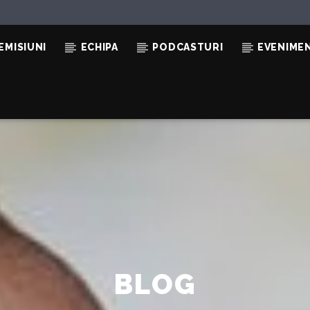
EMISIUNI
ECHIPA
PODCASTURI
EVENIME
TE:
BLOG