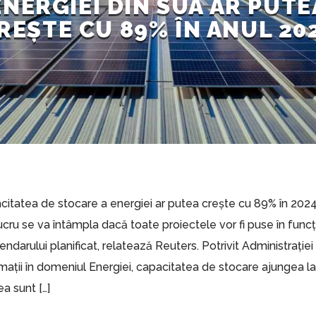
ENERGIEI DIN SUA AR PUTE
REȘTE CU 89% ÎN ANUL 20
citatea de stocare a energiei ar putea crește cu 89% în 2024
cru se va întâmpla dacă toate proiectele vor fi puse în func
ndarului planificat, relatează Reuters. Potrivit Administrație
mații în domeniul Energiei, capacitatea de stocare ajungea l
a sunt […]