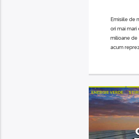
Emisiile de 
ori mai mari
milioane de 
acum reprezi
ENERGIE VERDE
ȘTIR